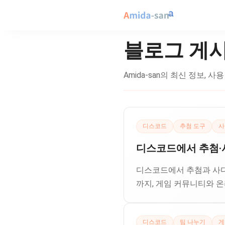
블로그 게
Amida-san의 최신 정보, 
디스코드
추첨 도구
사
디스코드에서 추첨·사
디스코드에서 추첨과 사다리타기
까지, 게임 커뮤니티와 
디스코드
팀 나누기
게