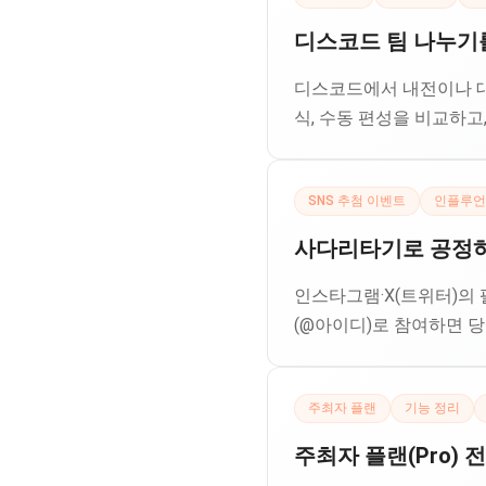
디스코드 팀 나누기를
디스코드에서 내전이나 대
식, 수동 편성을 비교하고
SNS 추첨 이벤트
인플루언
사다리타기로 공정하게
인스타그램·X(트위터)의
(@아이디)로 참여하면 
주최자 플랜
기능 정리
주최자 플랜(Pro)