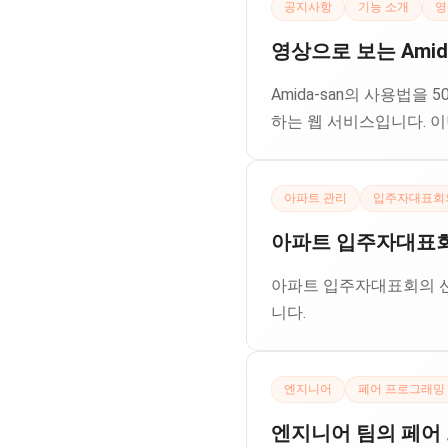
공지사항
기능 소개
영
영상으로 보는 Amid
Amida-san의 사용법
하는 웹 서비스입니다. 이
아파트 관리
입주자대표회
아파트 입주자대표회의
아파트 입주자대표회의 선출
니다.
엔지니어
페어 프로그래밍
엔지니어 팀의 페어