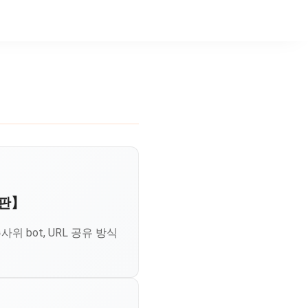
년판】
위 bot, URL 공유 방식