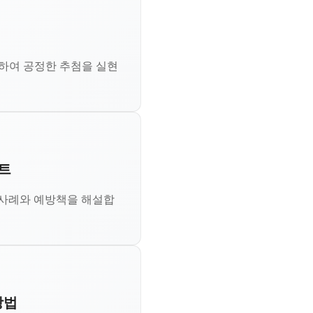
유하여 공정한 추첨을 실현
트
쟁 사례와 예방책을 해설합
방법