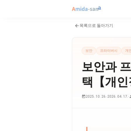
목록으로 돌아가기
보안
프라이버시
개
보안과 프
택【개인
2025. 10. 26.
·
2026. 04. 17.
·