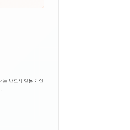
서는 반드시 일본 개인
.