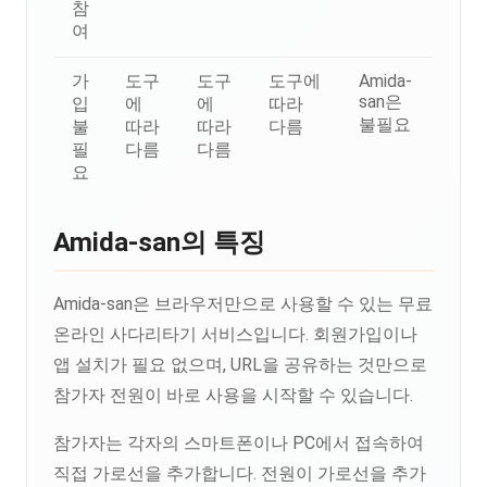
참
여
가
도구
도구
도구에
Amida-
san은
입
에
에
따라
불필요
불
따라
따라
다름
필
다름
다름
요
Amida-san의 특징
Amida-san은 브라우저만으로 사용할 수 있는 무료
온라인 사다리타기 서비스입니다. 회원가입이나
앱 설치가 필요 없으며, URL을 공유하는 것만으로
참가자 전원이 바로 사용을 시작할 수 있습니다.
참가자는 각자의 스마트폰이나 PC에서 접속하여
직접 가로선을 추가합니다. 전원이 가로선을 추가