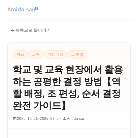
목록으로 돌아가기
학교
교육
역할 배정
조 편성
학교 및 교육 현장에서 활용
하는 공평한 결정 방법【역
할 배정, 조 편성, 순서 결정
완전 가이드】
2025. 10. 26.
·
2026. 03. 04.
·
Amida-san