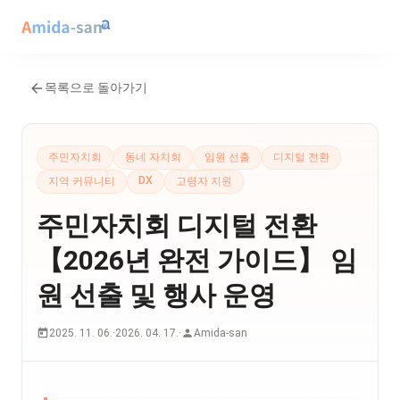
목록으로 돌아가기
주민자치회
동네 자치회
임원 선출
디지털 전환
DX
지역 커뮤니티
고령자 지원
주민자치회 디지털 전환
【2026년 완전 가이드】 임
원 선출 및 행사 운영
2025. 11. 06.
·
2026. 04. 17.
·
Amida-san