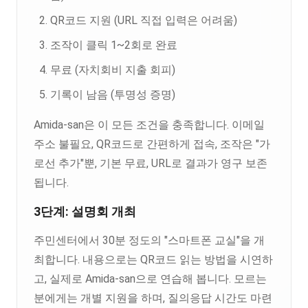
QR코드 지원 (URL 직접 입력은 어려움)
조작이 클릭 1~2회로 완료
무료 (자치회비 지출 회피)
기록이 남음 (투명성 증명)
Amida-san은 이 모든 조건을 충족합니다. 이메일
주소 불필요, QR코드로 간편하게 접속, 조작은 "가
로선 추가"뿐, 기본 무료, URL로 결과가 영구 보존
됩니다.
3단계: 설명회 개최
주민센터에서 30분 정도의 "스마트폰 교실"을 개
최합니다. 내용으로는 QR코드 읽는 방법을 시연하
고, 실제로 Amida-san으로 연습해 봅니다. 모르는
분에게는 개별 지원을 하며, 질의응답 시간도 마련