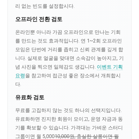
리 없는 빈도를 설정합시다.
오프라인 전환 검토
온라인뿐 아니라 가끔 오프라인으로 만나는 기회
를 만드는 것도 효과적입니다. 연 1~2회 오프라인
모임은 단번에 거리를 좁히고 신뢰 관계를 깊게 합
니다. 실제로 얼굴을 맞대면 소속감이 높아지고, 기
념 사진을 찍으면 일체감도 생깁니다.
이벤트 기획
요령
을 참고하여 접근성 좋은 장소에서 개최합시
다.
유료화 검토
무료를 고집하지 않는 것도 하나의 선택지입니다.
유료화하면 진지한 회원이 모이고, 운영 자금과 동
기를 확보할 수 있습니다. 가격대는 가벼운 스터디
그룹이면 월 5,000
10,000원, 충실한 살롱이면 월