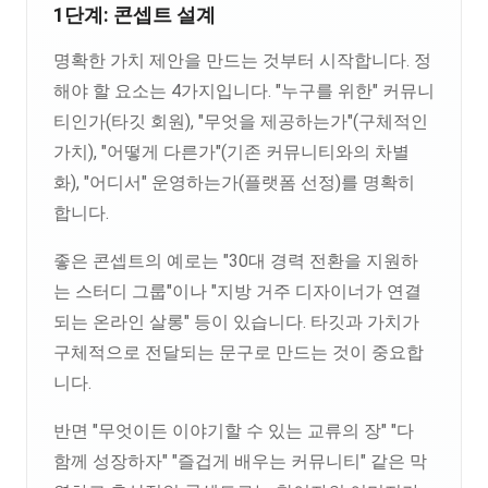
1단계: 콘셉트 설계
명확한 가치 제안을 만드는 것부터 시작합니다. 정
해야 할 요소는 4가지입니다. "누구를 위한" 커뮤니
티인가(타깃 회원), "무엇을 제공하는가"(구체적인
가치), "어떻게 다른가"(기존 커뮤니티와의 차별
화), "어디서" 운영하는가(플랫폼 선정)를 명확히
합니다.
좋은 콘셉트의 예로는 "30대 경력 전환을 지원하
는 스터디 그룹"이나 "지방 거주 디자이너가 연결
되는 온라인 살롱" 등이 있습니다. 타깃과 가치가
구체적으로 전달되는 문구로 만드는 것이 중요합
니다.
반면 "무엇이든 이야기할 수 있는 교류의 장" "다
함께 성장하자" "즐겁게 배우는 커뮤니티" 같은 막