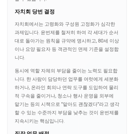
자치회 당번 결정
자치회에서는 고령화와 구성원 고정화가 심각한
과제입니다. 윤번제를 철저히 하여 각 세대가 순서
대로 돌아가는 원칙을 규약에 명시하고, 80세 이상
이나 요양 필요자 등 객관적인 면제 기준을 설정합
니다.
동시에 역할 자체의 부담을 줄이는 노력도 필요합
니다. 한 사람이 담당하던 업무를 여럿에게 세분화
하거나, 온라인 회의나 연락 도구를 도입하여 물리
적 구속을 줄이거나, 청소나 행사 운영을 외부에
맡기는 등의 시책으로 "맡아도 괜찮겠다"라고 생각
할 수 있는 수준까지 부담을 낮추는 것이 윤번제를
지속시키는 핵심입니다.
직장 업무 배정