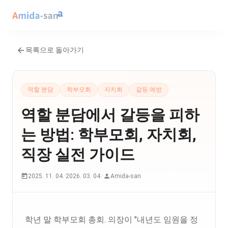
목록으로 돌아가기
역할 분담
학부모회
자치회
갈등 예방
역할 분담에서 갈등을 피하
는 방법: 학부모회, 자치회,
직장 실전 가이드
2025. 11. 04.
·
2026. 03. 04.
·
Amida-san
학년 말 학부모회 총회. 의장이 "내년도 임원을 정