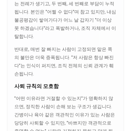
는 전례가 생기고, 두 번째, 세 번째로 부담이 누적
됩니다. 본인은 "어쩔 수 없다"며 참고 있지만, 내심
불공평감이 쌓여가다가 어느 날 갑자기 "더 이상
못 하겠습니다"라고 폭발하거나, 조직 자체에서 이
탈합니다.
반대로, 매번 잘 빠지는 사람이 고정되면 맡은 쪽
의 불만은 더욱 증폭됩니다. "저 사람은 항상 빠진
다"는 인식이 퍼지면, 조직 전체의 신뢰 관계가 훼
손됩니다.
사퇴 규칙의 모호함
"어떤 이유라면 거절할 수 있는지"가 명확하지 않
으면, 정직한 사람이 손해 보는 구조가 생깁니다.
간병이나 육아 같은 객관적인 이유가 있는 사람은
당당히 사퇴할 수 있지만, "바쁘지만 객관적으로