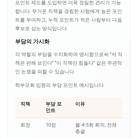
포인트 제도를 도입하면 더욱 정밀한 관리가 가능
합니다. 무거운 직책을 경험한 사람에게 높은 포인
트를 부여하고, 누적 포인트가 적은 사람부터 다음
후보로 삼는 방식입니다.
부담의 가시화
각 역할의 부담을 수치화하여 명시함으로써 "저 직
책은 편해 보인다" "이 직책만 힘들다" 같은 주관적
인 논쟁을 피할 수 있습니다.
학부모회 임원의 부담 포인트 예시입니다.
직책
부담 포
이유
인트
회장
10점
월 4-5회 회의, 전체
총괄