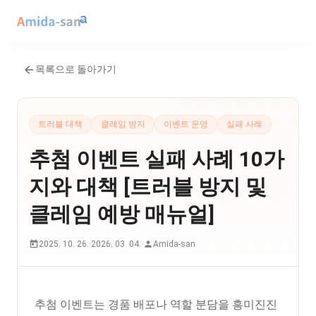
목록으로 돌아가기
트러블 대책
클레임 방지
이벤트 운영
실패 사례
추첨 이벤트 실패 사례 10가
지와 대책 [트러블 방지 및
클레임 예방 매뉴얼]
2025. 10. 26.
·
2026. 03. 04.
·
Amida-san
추첨 이벤트는 경품 배포나 역할 분담을 흥미진진