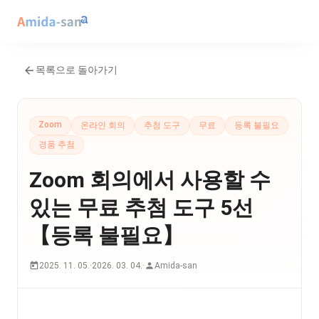
목록으로 돌아가기
Zoom
온라인 회의
추첨 도구
무료
등록 불필요
경품 추첨
Zoom 회의에서 사용할 수
있는 무료 추첨 도구 5선
【등록 불필요】
2025. 11. 05.
·
2026. 03. 04.
·
Amida-san