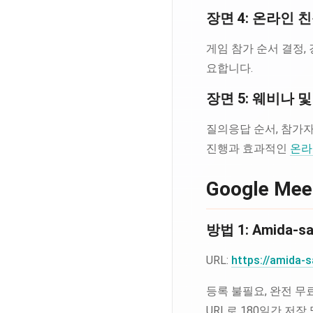
장면 4: 온라인 
게임 참가 순서 결정, 
요합니다.
장면 5: 웨비나 
질의응답 순서, 참가자
진행과 효과적인
온라
Google 
방법 1: Amida-
URL:
https://amida-
등록 불필요, 완전 무
URL로 180일간 저