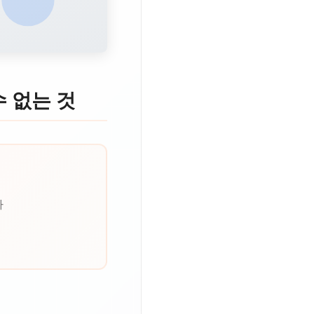
수 없는 것
다