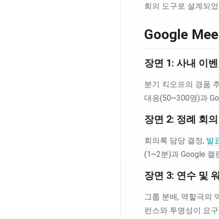
회의 도구로 설계되었
Google 
장면 1: 사내 이
분기 킥오프의 경품 추
대응(50~300명)과 G
장면 2: 정례 회의
회의록 담당 결정,
발표
(1~2분)과 Google
장면 3: 연수 및
그룹 분배, 역할극의 
런스와 투명성이 요구