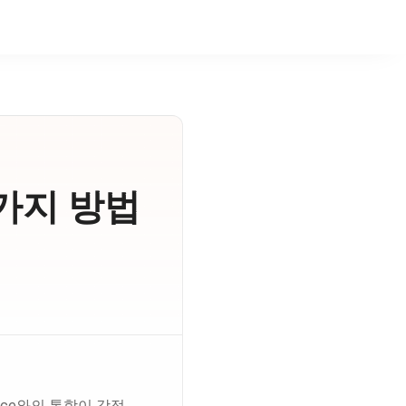
3가지 방법
kspace와의 통합이 강점