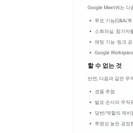
Google Meet에는
투표 기능(Q&A/투
소회의실: 참가자를
채팅 기능: 링크 
Google Works
할 수 없는 것
반면, 다음과 같은 무
경품 추첨
발표 순서의 무작
당번/역할의 제비
투명성 높은 공정