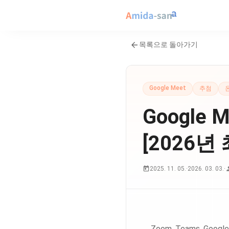
목록으로 돌아가기
Google Meet
추첨
Google
[2026년
2025. 11. 05.
·
2026. 03. 03.
·
Zoom, Teams, Goo