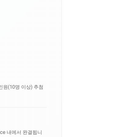
인원(10명 이상) 추첨
space 내에서 완결됩니