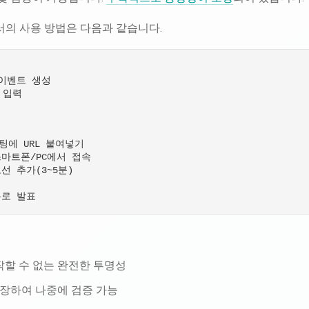
의에서의 사용 방법은 다음과 같습니다.
 이벤트 생성

 입력



 채팅에 URL 붙여넣기

마트폰/PC에서 접속

선 추가(3~5분)

작할 수 없는 완전한 투명성
 저장하여 나중에 검증 가능