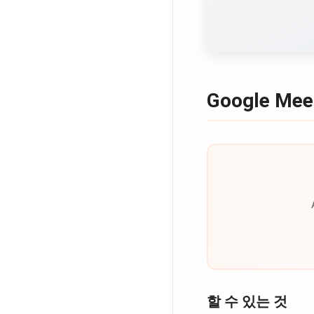
Google M
할 수 있는 것