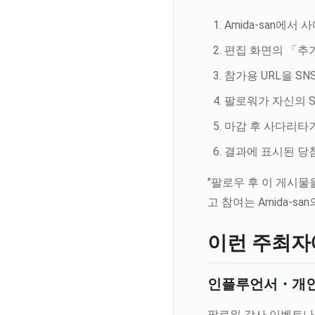
Amida-san에서
편집 화면의 「추가
참가용 URL을 S
팔로워가 자신의 S
마감 후 사다리타
결과에 표시된 당첨
"팔로우 후 이 게시물
고 참여는 Amida-s
이런 주최자
인플루언서・개인
팔로워 감사 이벤트나