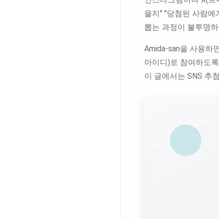
을지" "당첨된 사람에
뽑는 과정이 불투명하면
Amida-san을 사
아이디)로 참여하도록
이 글에서는 SNS 