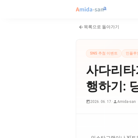
목록으로 돌아가기
SNS 추첨 이벤트
인플루
사다리타기
행하기: 
2026. 06. 17.
·
Amida-san
인스타그램이나 X(트