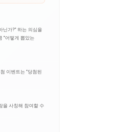
아닌가?" 하는 의심을
큼 "어떻게 뽑았는
추첨 이벤트는 "당첨된
람을 사칭해 참여할 수