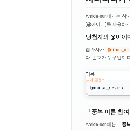
Amida-san에서는
(@아이디)를 사용하게
당첨자의 @아이
참가자가
@minsu_de
다. 번호가 누구인지 
「중복 이름 참여
Amida-san에는
「중복