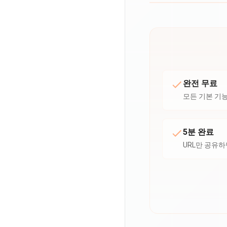
완전 무료
모든 기본 기
5분 완료
URL만 공유