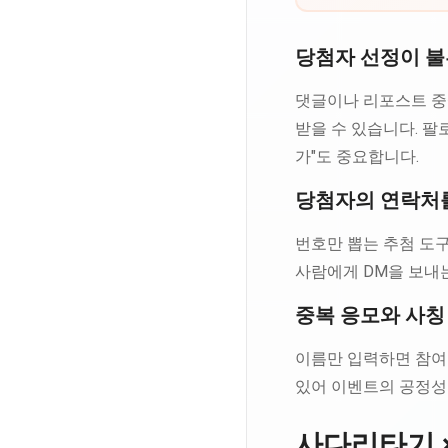
당첨자 선정이 
댓글이나 리포스트 중에
받을 수 있습니다. 
가"도 중요합니다.
당첨자의 연락처를
번호만 뽑는 추첨 도구
사람에게 DM을 보내
중복 응모와 사칭
이름만 입력하면 참여할
있어 이벤트의 공정성
사다리타기 