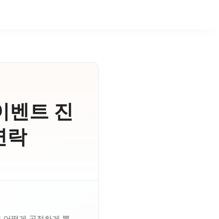
이벤트 진
연락
를 어떻게 공정하게 뽑