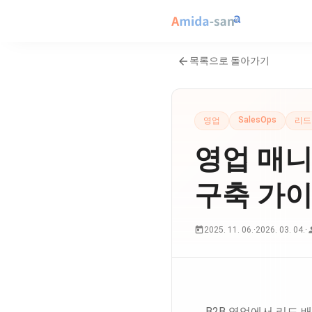
목록으로 돌아가기
SalesOps
영업
리드
영업 매니
구축 가
2025. 11. 06.
·
2026. 03. 04.
·
B2B 영업에서 리드 