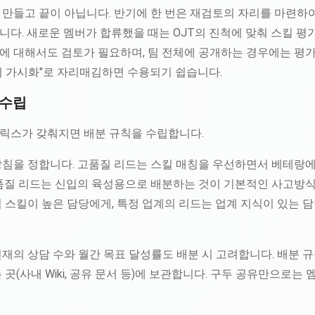
 만들고 끝이 아닙니다. 반기에 한 번은 재검토의 자리를 마련하
니다. 새로운 멤버가 합류했을 때는 OJT의 진척에 맞춰 스킬 평
에 대해서도 검토가 필요하며, 팀 전체에 공개하는 경우에는 평가
의 가시화"로 자리매김하면 수용되기 쉽습니다.
 수립
릭스가 갖춰지면 배분 규칙을 수립합니다.
방침을 정합니다. 고품질 리드는 스킬 매칭을 우선하면서 베테랑에
저품질 리드는 신입의 육성용으로 배분하는 것이 기본적인 사고방식
 스킬이 높은 담당에게, 특정 업계의 리드는 업계 지식이 있는 
재의 상담 수와 월간 목표 달성률도 배분 시 고려합니다. 배분 규
곳(사내 Wiki, 공유 문서 등)에 보관합니다. 구두 공유만으로는 