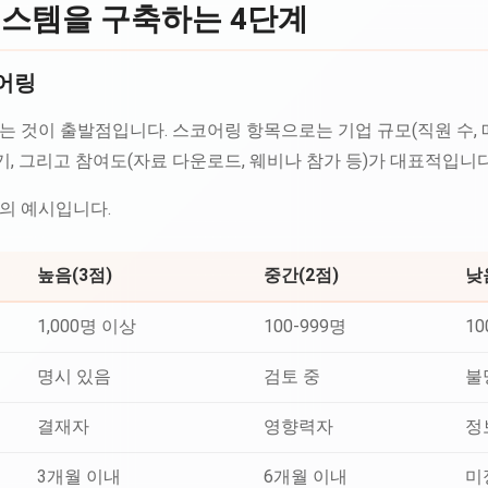
시스템을 구축하는 4단계
코어링
 것이 출발점입니다. 스코어링 항목으로는 기업 규모(직원 수, 매출
시기, 그리고 참여도(자료 다운로드, 웨비나 참가 등)가 대표적입니다
의 예시입니다.
높음(3점)
중간(2점)
낮
1,000명 이상
100-999명
1
명시 있음
검토 중
불
결재자
영향력자
정
3개월 이내
6개월 이내
미