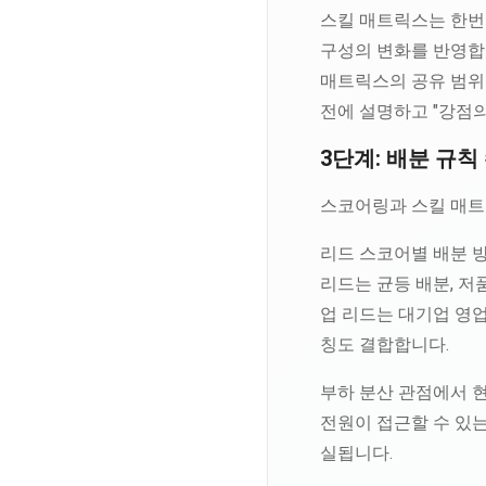
스킬 매트릭스는 한번
구성의 변화를 반영합
매트릭스의 공유 범위
전에 설명하고 "강점
3단계: 배분 규칙
스코어링과 스킬 매트
리드 스코어별 배분 
리드는 균등 배분, 
업 리드는 대기업 영업
칭도 결합합니다.
부하 분산 관점에서 현
전원이 접근할 수 있는 
실됩니다.