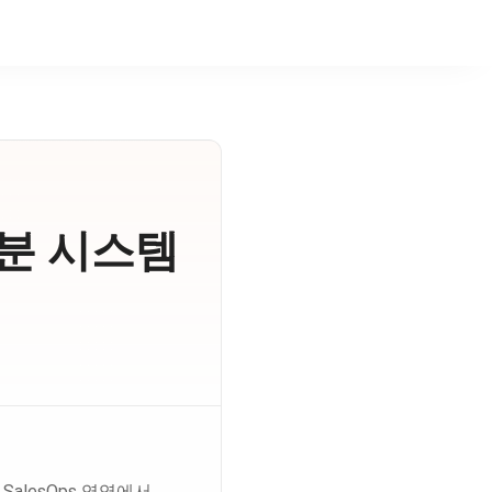
배분 시스템
alesOps 영역에서