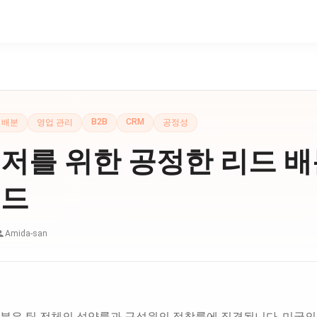
B2B
CRM
 배분
영업 관리
공정성
저를 위한 공정한 리드 
이드
Amida-san
배분은 팀 전체의 성약률과 구성원의 정착률에 직결됩니다. 미국의 S