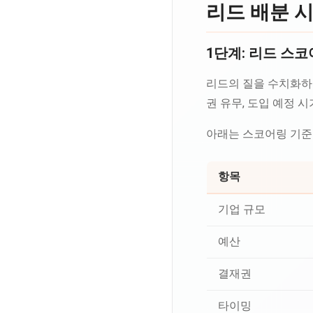
리드 배분 
1단계: 리드 스
리드의 질을 수치화하는
권 유무, 도입 예정 
아래는 스코어링 기준
항목
기업 규모
예산
결재권
타이밍