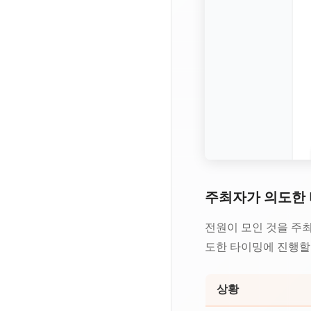
주최자가 의도한 
전원이 모인 것을 주최
도한 타이밍에 진행할
상황