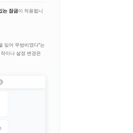
있는 잠금
이 적용됩니
금을 잊어 무방비였다"는
시작이나 설정 변경은