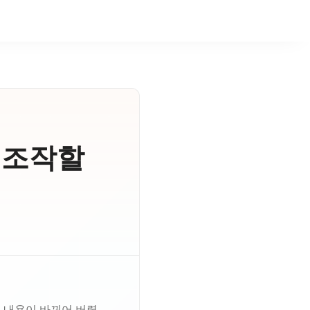
 조작할
려 내용이 바뀌어 버렸