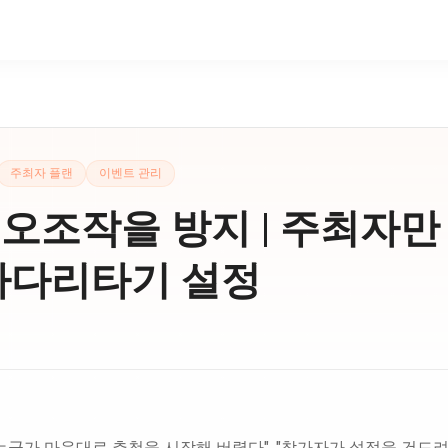
주최자 플랜
이벤트 관리
오조작을 방지 | 주최자만
사다리타기 설정
누군가 마음대로 추첨을 시작해 버렸다", "참가자가 설정을 건드