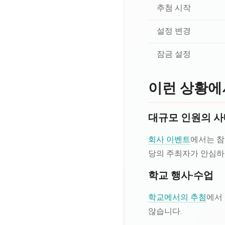
추첨 시작
설정 변경
잠금 설정
이런 상황에
대규모 인원의 사
회사 이벤트
에서는 참
당의 주최자가 안심하
학교 행사·수업
학교에서의 추첨
에서
않습니다.