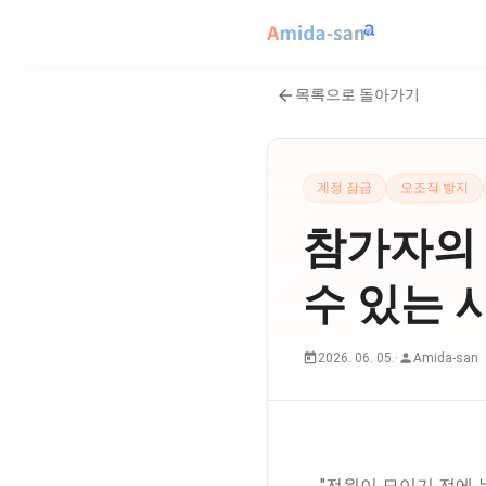
목록으로 돌아가기
계정 잠금
오조작 방지
참가자의 
수 있는 
2026. 06. 05.
·
Amida-san
"전원이 모이기 전에 