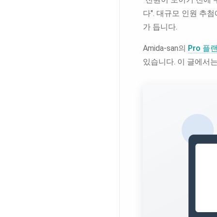
다". 대규모 인원 추
가 듭니다.
Amida-san의
Pro 플
있습니다. 이 글에서