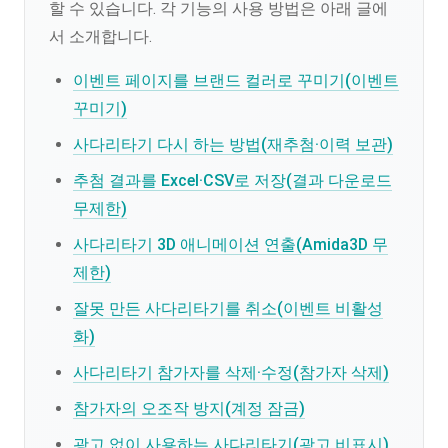
할 수 있습니다. 각 기능의 사용 방법은 아래 글에
서 소개합니다.
이벤트 페이지를 브랜드 컬러로 꾸미기(이벤트
꾸미기)
사다리타기 다시 하는 방법(재추첨·이력 보관)
추첨 결과를 Excel·CSV로 저장(결과 다운로드
무제한)
사다리타기 3D 애니메이션 연출(Amida3D 무
제한)
잘못 만든 사다리타기를 취소(이벤트 비활성
화)
사다리타기 참가자를 삭제·수정(참가자 삭제)
참가자의 오조작 방지(계정 잠금)
광고 없이 사용하는 사다리타기(광고 비표시)