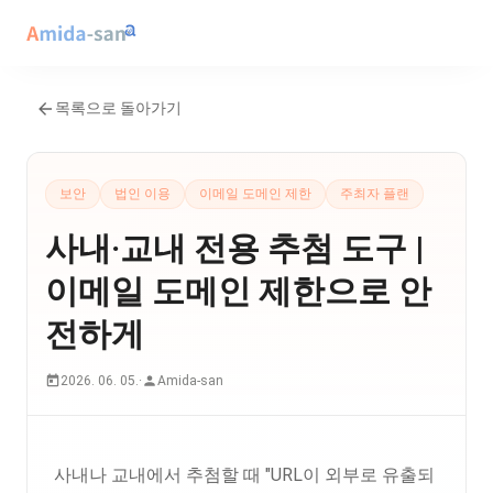
목록으로 돌아가기
보안
법인 이용
이메일 도메인 제한
주최자 플랜
사내·교내 전용 추첨 도구 |
이메일 도메인 제한으로 안
전하게
2026. 06. 05.
·
Amida-san
사내나 교내에서 추첨할 때 "URL이 외부로 유출되