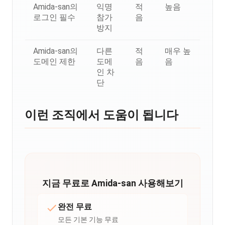
Amida-san의
익명
적
높음
로그인 필수
참가
음
방지
Amida-san의
다른
적
매우 높
도메인 제한
도메
음
음
인 차
단
이런 조직에서 도움이 됩니다
지금 무료로 Amida-san 사용해보기
완전 무료
모든 기본 기능 무료