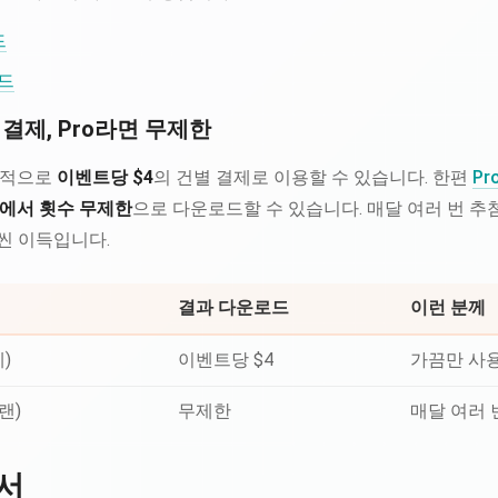
드
로드
결제, Pro라면 무제한
반적으로
이벤트당 $4
의 건별 결제로 이용할 수 있습니다. 한편
Pr
에서 횟수 무제한
으로 다운로드할 수 있습니다. 매달 여러 번 
훨씬 이득입니다.
결과 다운로드
이런 분께
)
이벤트당 $4
가끔만 사
랜)
무제한
매달 여러 
서