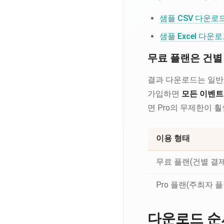
샘플 CSV 다운로
샘플 Excel 다운
무료 플랜은 건별 
결과 다운로드는 일
가입하면
모든 이벤트
면 Pro의 무제한이 
이용 형태
무료 플랜(건별 결제
Pro 플랜(주최자 플
다운로드 순