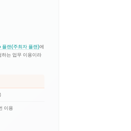
o 플랜(주최자 플랜)
에
추첨하는 업무 이용이라
용
번 이용