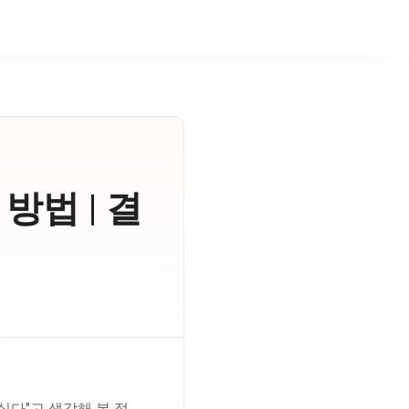
방법 | 결
싶다"고 생각해 본 적