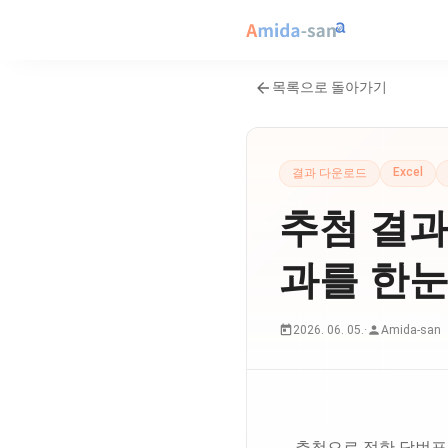
목록으로 돌아가기
Excel
결과 다운로드
추첨 결과를
과를 한눈
2026. 06. 05.
·
Amida-san
추첨으로 정한 당번표나