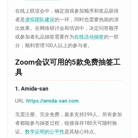
在线上联谊会中，确定游戏参加顺序和奖品获得
者是
虚拟团队建设
的一环，同时也需要热闹的演
出效果。在网络研讨会和培训中，决定问答顺序
或参加者礼品抽签需要作为
在线活动抽签
的一部
分，顺利管理100人以上的参与者。
Zoom会议可用的5款免费抽签工
具
1. Amida-san
URL:
https://amida-san.com
无需注册、完全免费，最多支持299人。所有参加
者都能参与抽签过程，链接保存180天可随时验
证。
数学证明的公平性
是其核心特点。