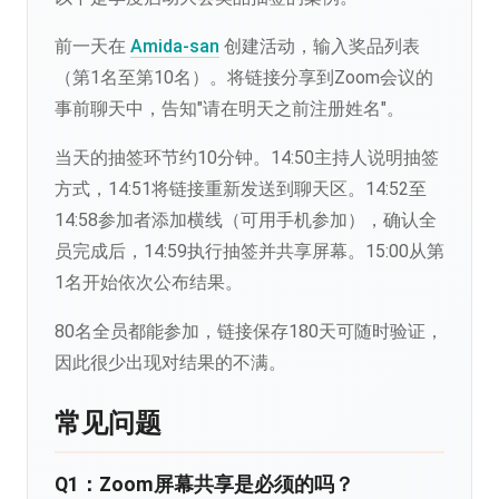
前一天在
Amida-san
创建活动，输入奖品列表
（第1名至第10名）。将链接分享到Zoom会议的
事前聊天中，告知"请在明天之前注册姓名"。
当天的抽签环节约10分钟。14:50主持人说明抽签
方式，14:51将链接重新发送到聊天区。14:52至
14:58参加者添加横线（可用手机参加），确认全
员完成后，14:59执行抽签并共享屏幕。15:00从第
1名开始依次公布结果。
80名全员都能参加，链接保存180天可随时验证，
因此很少出现对结果的不满。
常见问题
Q1：Zoom屏幕共享是必须的吗？