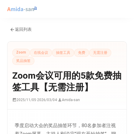
返回列表
Zoom
在线会议
抽签工具
免费
无需注册
奖品抽签
Zoom会议可用的5款免费抽
签工具【无需注册】
2025/11/05
·
2026/03/04
·
Amida-san
季度启动大会的奖品抽签环节，80名参加者注视
着Zoom屏幕。主持人刚说完"现在开始抽签"，聊