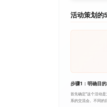
活动策划的
步骤1：明确目
首先确定"这个活动
系的交流会。不同的