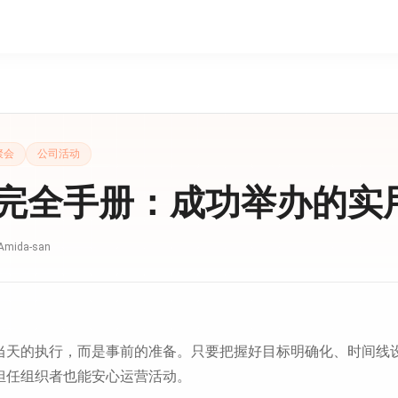
聚会
公司活动
完全手册：成功举办的实
Amida-san
当天的执行，而是事前的准备。只要把握好目标明确化、时间线
担任组织者也能安心运营活动。