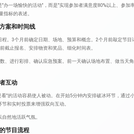
"办一场愉快的活动"，而是"实现参加者满意度80%以上、参加率
衡量指标的表述。
划方案和时间线
日程。3个月前确定日期、场地、预算和概念。2个月前敲定节目
月前截止报名、安排物资和奖品、细化时间表。
人数、进行彩排、确认应急预案。前一天确认场地布置、做当天
加者互动
只是看"的活动容易使人被动。在开始5分钟内安排破冰环节，通过
环节和实时投票来增强双向互动。
以自然地活跃气氛。
彩的节目流程