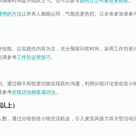
和感谢时间提升团队士气。也可以参考
如何让公司聚会更精彩
。
透明的方法
让所有人都能认同，气氛也更热烈。让全体参加者参
升技能。以实践性内容为主，充分预留问答时间，采用工作坊形
也请参考
工作坊运营技巧
。
制。通过聊天和投票功能实现双向沟通，利用分组讨论室创造小
请参考
在线活动抽签成功法
。
人以上）
人数，通过分组创造小组交流机会，引入麦克风接力等大型活动