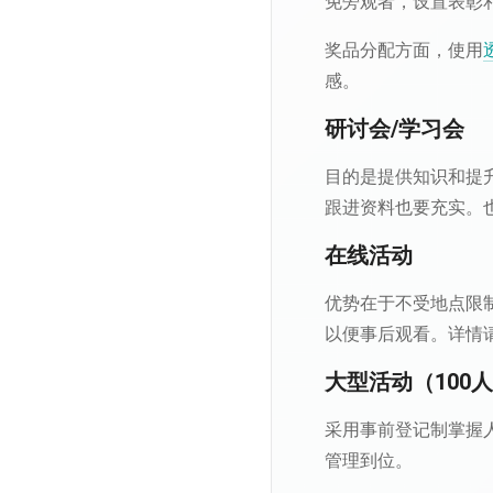
免旁观者，设置表彰
奖品分配方面，使用
感。
研讨会/学习会
目的是提供知识和提
跟进资料也要充实。
在线活动
优势在于不受地点限
以便事后观看。详情
大型活动（100
采用事前登记制掌握
管理到位。