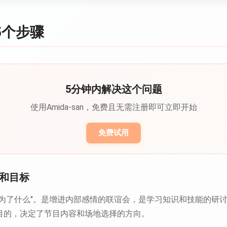
5个步骤
5分钟内解决这个问题
使用Amida-san，免费且无需注册即可立即开始
免费试用
的和目标
是为了什么"。是增进内部感情的联谊会，是学习知识和技能的研
目的，决定了节目内容和场地选择的方向。