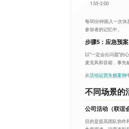
1:55-2:00
每50分钟插入一次
参加者的记忆中。
步骤5：应急预案
以"一定会出问题"
麦克风和音箱，事先
从
活动运营失败案例
不同场景的
公司活动（联谊会
目的是提高团队协作