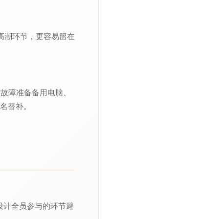
高潮环节，更容易留在
备故障准备备用电脑、
2名替补。
设计全员参与的环节避