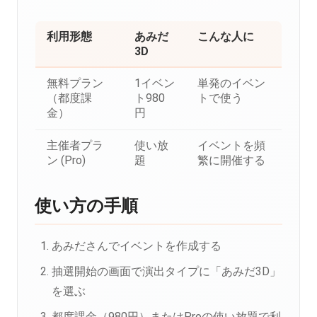
利用形態
あみだ
こんな人に
3D
無料プラン
1イベン
単発のイベン
（都度課
ト980
トで使う
金）
円
主催者プラ
使い放
イベントを頻
ン (Pro)
題
繁に開催する
使い方の手順
あみださんでイベントを作成する
抽選開始の画面で演出タイプに「あみだ3D」
を選ぶ
都度課金（980円）またはProの使い放題で利