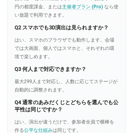
円の都度課金、または
主催者プラン (Pro)
なら使
い放題で利用できます。
Q2 スマホでも3D演出は見られますか？
はい、スマホのブラウザでも動作します。会場
では大画面、個人ではスマホと、それぞれの環
境で楽しめます。
Q3 何人まで対応できますか？
最大299人まで対応し、人数に応じてステージが
自動的に調整されます。
Q4 通常のあみだくじとどちらを選んでも公
平性は同じですか？
はい、演出が違うだけで、参加者全員で横棒を
作る
公平な仕組み
は同じです。