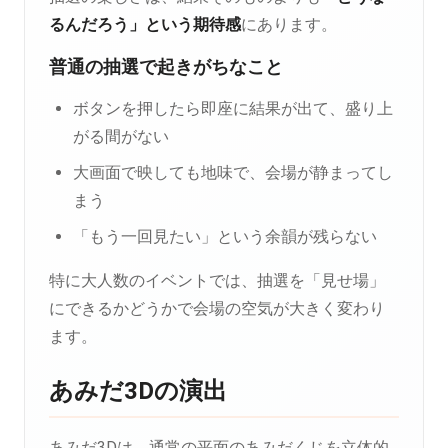
るんだろう」という期待感
にあります。
普通の抽選で起きがちなこと
ボタンを押したら即座に結果が出て、盛り上
がる間がない
大画面で映しても地味で、会場が静まってし
まう
「もう一回見たい」という余韻が残らない
特に大人数のイベントでは、抽選を「見せ場」
にできるかどうかで会場の空気が大きく変わり
ます。
あみだ3Dの演出
あみだ3Dは、通常の平面のあみだくじを立体的