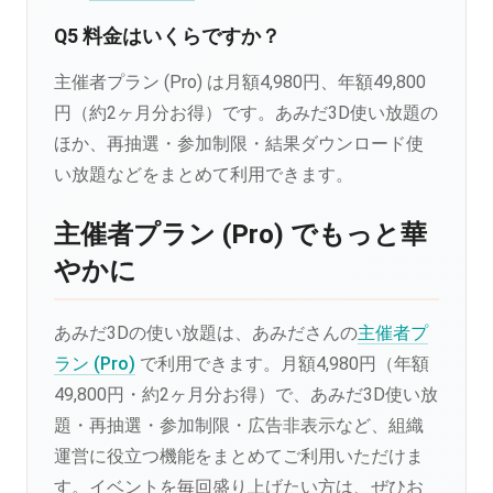
Q5 料金はいくらですか？
主催者プラン (Pro) は月額4,980円、年額49,800
円（約2ヶ月分お得）です。あみだ3D使い放題の
ほか、再抽選・参加制限・結果ダウンロード使
い放題などをまとめて利用できます。
主催者プラン (Pro) でもっと華
やかに
あみだ3Dの使い放題は、あみださんの
主催者プ
ラン (Pro)
で利用できます。月額4,980円（年額
49,800円・約2ヶ月分お得）で、あみだ3D使い放
題・再抽選・参加制限・広告非表示など、組織
運営に役立つ機能をまとめてご利用いただけま
す。イベントを毎回盛り上げたい方は、ぜひお