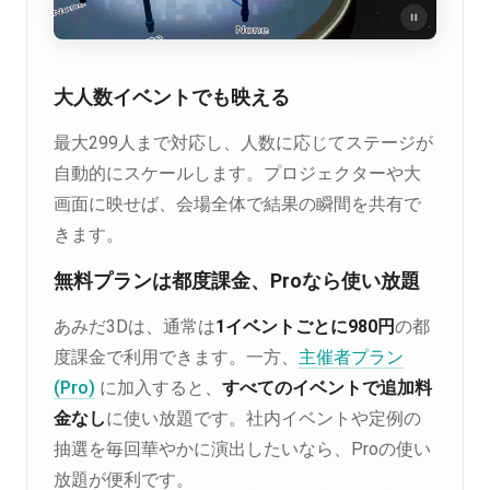
大人数イベントでも映える
最大299人まで対応し、人数に応じてステージが
自動的にスケールします。プロジェクターや大
画面に映せば、会場全体で結果の瞬間を共有で
きます。
無料プランは都度課金、Proなら使い放題
あみだ3Dは、通常は
1イベントごとに980円
の都
度課金で利用できます。一方、
主催者プラン
(Pro)
に加入すると、
すべてのイベントで追加料
金なし
に使い放題です。社内イベントや定例の
抽選を毎回華やかに演出したいなら、Proの使い
放題が便利です。