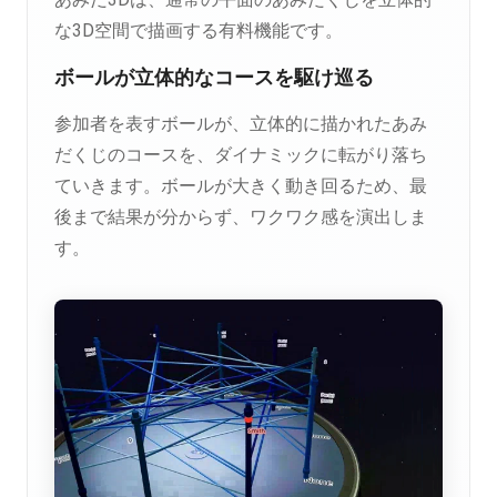
な3D空間で描画する有料機能です。
ボールが立体的なコースを駆け巡る
参加者を表すボールが、立体的に描かれたあみ
だくじのコースを、ダイナミックに転がり落ち
ていきます。ボールが大きく動き回るため、最
後まで結果が分からず、ワクワク感を演出しま
す。