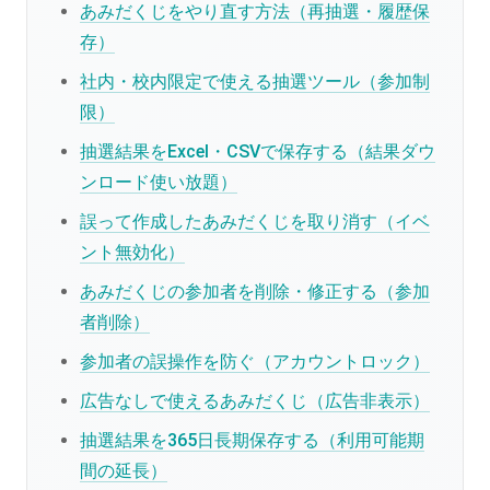
あみだくじをやり直す方法（再抽選・履歴保
存）
社内・校内限定で使える抽選ツール（参加制
限）
抽選結果をExcel・CSVで保存する（結果ダウ
ンロード使い放題）
誤って作成したあみだくじを取り消す（イベ
ント無効化）
あみだくじの参加者を削除・修正する（参加
者削除）
参加者の誤操作を防ぐ（アカウントロック）
広告なしで使えるあみだくじ（広告非表示）
抽選結果を365日長期保存する（利用可能期
間の延長）