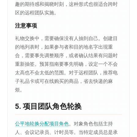
趣的期待感和揭晓时刻，这种形式也很适合跨时
区的远程团队实施。
注意事项
礼物交换中，需要确保没有人抽到自己。创建目
的地列表时，如果参与者和目的地名字出现重
合，需要事先调整顺序，或者确认结果有问题时
重新抽签。预算指南要事先明确，设定一个不会
太高也不会太低的范围。对于远程团队，推荐电
子礼品卡或可在线购买的商品，省去快递的麻
烦。
5. 项目团队角色轮换
公平地轮换分配项目角色
。对象角色包括主持
人、会议记录员、计时员等。当特定成员总是承