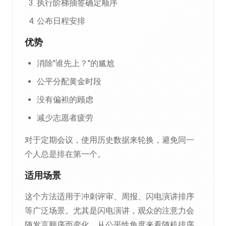
执行阶梯抽签确定顺序
公布日程安排
优势
消除"谁先上？"的尴尬
公平分配黄金时段
没有偏袒的顾虑
减少志愿者疲劳
对于定期会议，使用历史数据来轮换，避免同一
个人总是排在第一个。
适用场景
这个方法适用于冲刺评审、周报、闪电演讲排序
等广泛场景。尤其是闪电演讲，观众的注意力会
随发言顺序而变化，从公平性角度来看随机排序