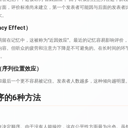
方面，评价标准尚未建立，第一个发表者可能因与后面的发表者
大。
y Effect）
易留在记忆中，这被称为"近因效应"。最近的记忆容易影响评价
内容。但听众的疲劳和注意力下降是不可避免的。在长时间的环
氛。
（序列位置效应）
和最后一个更不容易被记住。发表者人数越多，这种倾向越明显
序的6种方法
来决定顺序。由于没有人能操控，这在公平性方面最为出色。虽