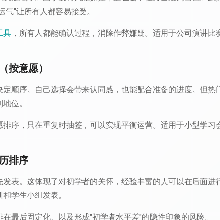
运气"让所有人都容易接受。
工具
，所有人都能确认过程，消除作弊嫌疑。适用于公司演讲比
报（按意愿）
决定顺序。自己选择会带来认同感，也能配合准备的进度。但热
利地位。
愿排序，只在重复时抽签，可以实现平衡运营。适用于小型学习
资历排序
先发表。这体现了对初学者的关怀，经验丰富的人可以在后面进
训和学生小组发表。
排在最后固定化、以及形成"初学者水平差"的隐性印象的风险。