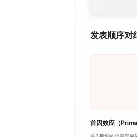
发表顺序对
首因效应（Primac
最先听到的信息容易