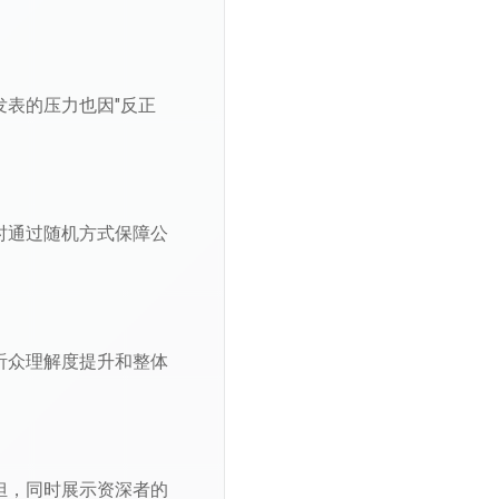
发表的压力也因"反正
时通过随机方式保障公
听众理解度提升和整体
担，同时展示资深者的