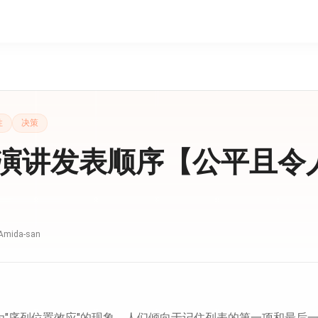
性
决策
演讲发表顺序【公平且令
Amida-san
为"序列位置效应"的现象。人们倾向于记住列表的第一项和最后