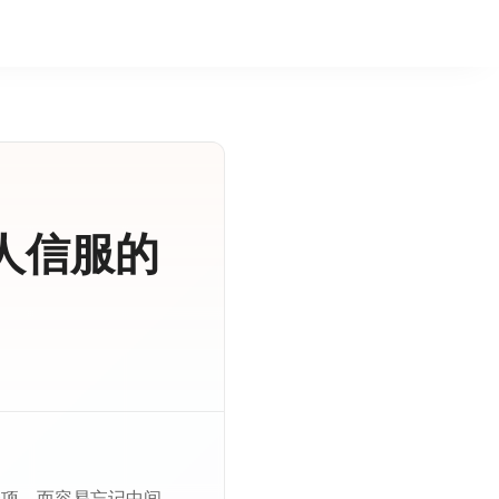
人信服的
一项，而容易忘记中间