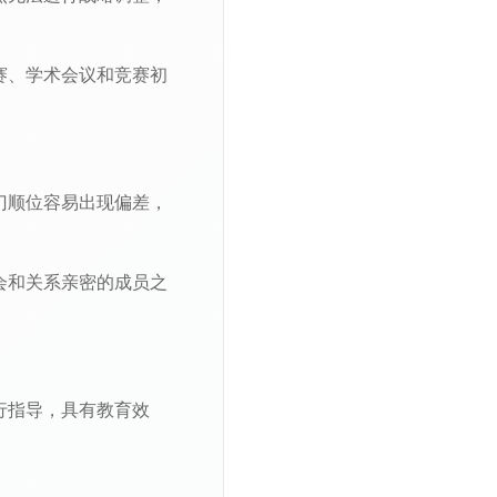
赛、学术会议和竞赛初
门顺位容易出现偏差，
会和关系亲密的成员之
行指导，具有教育效