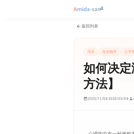
返回列表
演讲
发表顺序
公平
如何决定
方法】
2025/11/04
·
2026/03/04
·
心理学中有一种被称