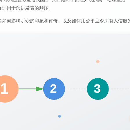
样适用于演讲发表的顺序。
序如何影响听众的印象和评价，以及如何用公平且令所有人信服