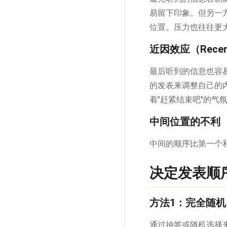
易留下印象。但另一
位置。压力也往往更
近因效应（Recenc
最后听到的信息也容
的发表来调整自己的
着"赶紧结束吧"的气
中间位置的不利
中间的顺序比第一个
决定发表顺
方法1：完全随机
通过抽签或随机选择