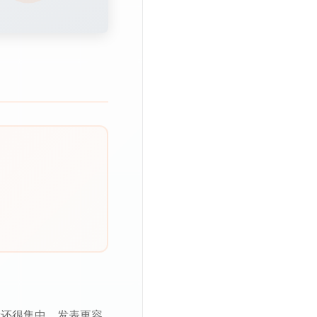
段还很集中，发表更容