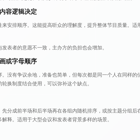
和内容逻辑决定
性来安排顺序。这能提高听众的理解度，提升整体节目质量。适
与发表者的意愿不一致，主办方的负担也会增加。
笔画或字母顺序
序。没有争议余地，准备也简单，但每次都是同一个人在同样的
的轮换制度结合使用，可以弥补这个缺点。
，先分成前半场和后半场再在各组内随机排序，或按主题分组后
多解释。适用于大型会议和发表者背景多样的场景。