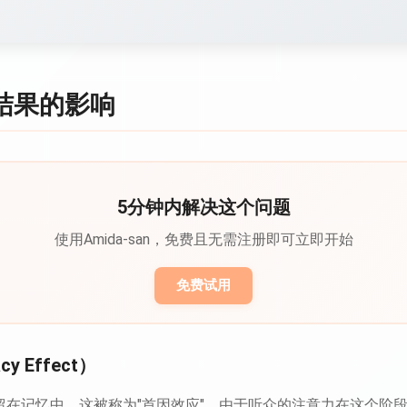
结果的影响
5分钟内解决这个问题
使用Amida-san，免费且无需注册即可立即开始
免费试用
y Effect）
留在记忆中，这被称为"首因效应"。由于听众的注意力在这个阶