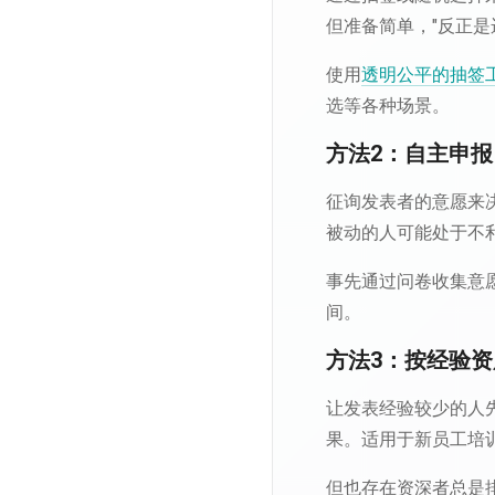
但准备简单，"反正是
使用
透明公平的抽签
选等各种场景。
方法2：自主申
征询发表者的意愿来
被动的人可能处于不
事先通过问卷收集意
间。
方法3：按经验
让发表经验较少的人
果。适用于新员工培
但也存在资深者总是