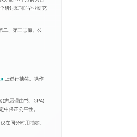
个研讨班"和"毕业研究
第二、第三志愿。公
an
上进行抽签。操作
志愿理由书、GPA)
决定中保证公平性。
。仅在同分时用抽签。