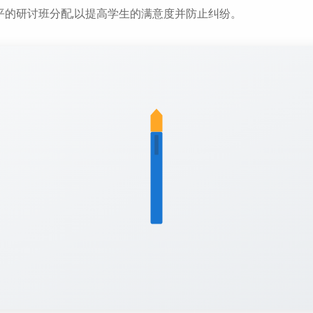
平的研讨班分配,以提高学生的满意度并防止纠纷。