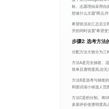
标。志愿理由采用自由
想做什么主题"两点,
希望状况在汇总后立
开的同时设置"希望变
步骤2: 选考方法
分配方法大致分为三
方法A是完全抽签。适
简单且透明度高,但无
方法B是选考与抽签的
和面试缩小候选人范
方法C是积分制。将G
多面评价使透明度高