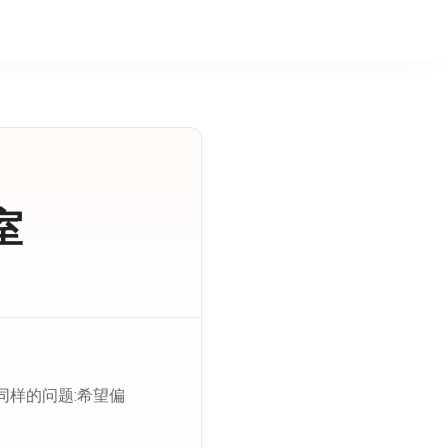
室
同样的问题:希望偏