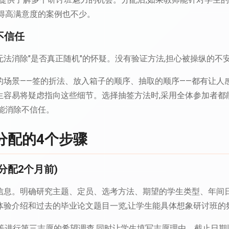
获得高满意度的案例也不少。
不信任
法消除"是否真正随机"的怀疑。没有验证方法,担心被操纵的不
的场景——签的折法、放入箱子的顺序、抽取的顺序——都有让人
生容易将疑虑指向这些细节。选择抽签方法时,采用全体参加者都
能消除不信任。
分配的4个步骤
(分配2个月前)
信息。明确研究主题、定员、选考方法、期望的学生类型、年间日
体验介绍和过去的毕业论文题目一览,让学生能具体想象研讨班的
表单等进行第三志愿的希望调查,同时让学生填写志愿理由。截止日期