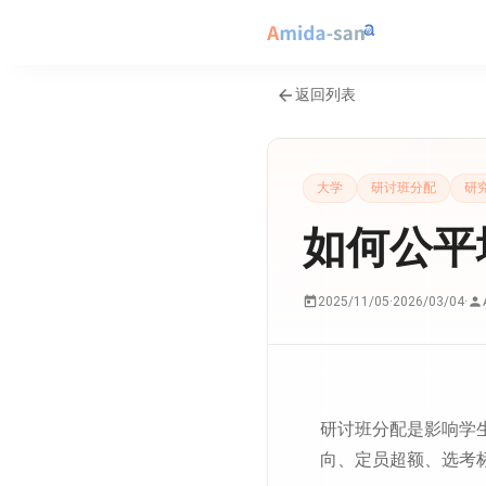
返回列表
大学
研讨班分配
研
如何公平
2025/11/05
·
2026/03/04
·
研讨班分配是影响学
向、定员超额、选考