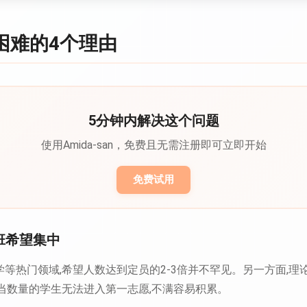
困难的4个理由
5分钟内解决这个问题
使用Amida-san，免费且无需注册即可立即开始
免费试用
讨班希望集中
等热门领域,希望人数达到定员的2-3倍并不罕见。另一方面,理
当数量的学生无法进入第一志愿,不满容易积累。