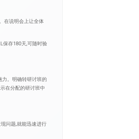
生。在说明会上让全体
RL保存180天,可随时验
的魅力。明确转研讨班的
展示在分配的研讨班中
现问题,就能迅速进行