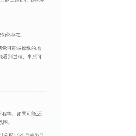
安仍然存在。
感觉可能被操纵的地
能看到过程、事后可
程等。如果可能,还
氛围。
以分配1.5个月前为目