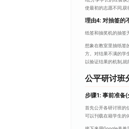
使最初的志愿不同,
理由4: 对抽签的
纸签和抽奖机的抽签无
想象在教室里抽纸签
方。对结果不满的学
以验证结果的机制,就
公平研讨班
步骤1: 事前准备
首先公开各研讨班的
可以刊载在籍学生的
接下来用Google