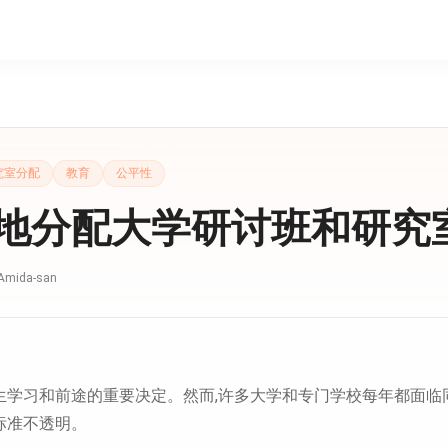
究室分配
教育
公平性
地分配大学研讨班和研究
Amida-san
生学习和前途的重要决定。然而,许多大学和专门学校每年都面临
标准不透明。