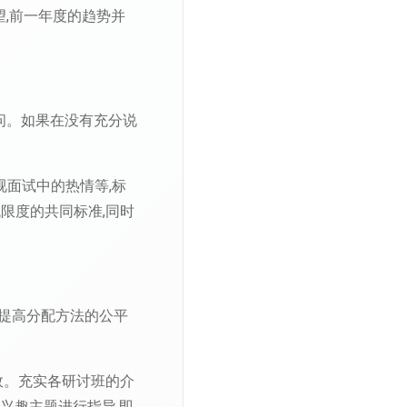
,前一年度的趋势并
疑问。如果在没有充分说
视面试中的热情等,标
限度的共同标准,同时
过提高分配方法的公平
效。充实各研讨班的介
兴趣主题进行指导,即