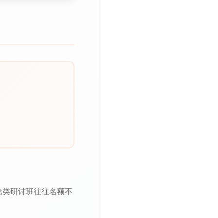
论类研讨班往往名额不