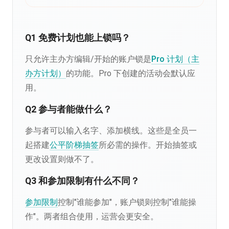
Q1 免费计划也能上锁吗？
只允许主办方编辑/开始的账户锁是
Pro 计划（主
办方计划）
的功能。Pro 下创建的活动会默认应
用。
Q2 参与者能做什么？
参与者可以输入名字、添加横线。这些是全员一
起搭建
公平阶梯抽签
所必需的操作。开始抽签或
更改设置则做不了。
Q3 和参加限制有什么不同？
参加限制
控制"谁能参加"，账户锁则控制"谁能操
作"。两者组合使用，运营会更安全。