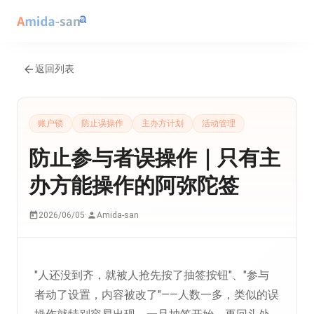
返回列表
账户锁
防止误操作
主办方计划
活动管理
防止参与者误操作｜只有主
办方能操作的阿弥陀签
2026/06/05
·
Amida-san
"人还没到齐，就被人抢先按了抽签按钮"、"参与
者动了设置，内容被改了"——人数一多，类似的误