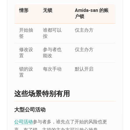
情形
无锁
Amida-san 的账
户锁
开始抽
谁都可以
仅主办方
签
按
修改设
参与者也
仅主办方
置
能改
锁的设
每次手动
默认开启
置
这些场景特别有用
大型公司活动
公司活动
参与者多，谁先点了开始的风险也更
高。有了锁，主持的主办方可以放心操盘。