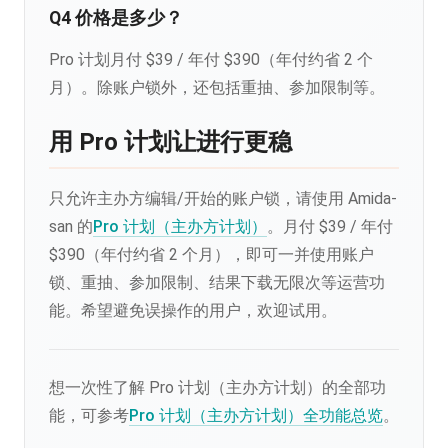
Q4 价格是多少？
Pro 计划月付 $39 / 年付 $390（年付约省 2 个
月）。除账户锁外，还包括重抽、参加限制等。
用 Pro 计划让进行更稳
只允许主办方编辑/开始的账户锁，请使用 Amida-
san 的
Pro 计划（主办方计划）
。月付 $39 / 年付
$390（年付约省 2 个月），即可一并使用账户
锁、重抽、参加限制、结果下载无限次等运营功
能。希望避免误操作的用户，欢迎试用。
想一次性了解 Pro 计划（主办方计划）的全部功
能，可参考
Pro 计划（主办方计划）全功能总览
。