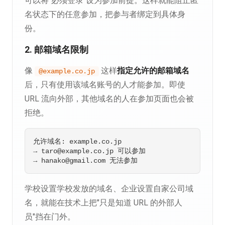
可以将"必须登录"设为参加前提。这样就能阻止匿
名状态下的任意参加，把参与者绑定到具体身
份。
2. 邮箱域名限制
像
这样
指定允许的邮箱域名
@example.co.jp
后，只有使用该域名账号的人才能参加。即使
URL 流向外部，其他域名的人在参加页面也会被
拒绝。
允许域名: example.co.jp

→ 
taro@example.co.jp
 可以参加

→ 
hanako@gmail.com
学校设置学校发放的域名、企业设置自家公司域
名，就能在技术上把"只是知道 URL 的外部人
员"挡在门外。