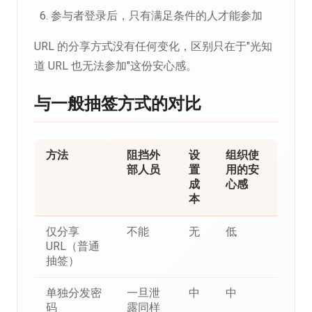
参与者登录后，只有满足条件的人才能参加
URL 的分享方式没有任何变化，区别只在于"光知
道 URL 也无法参加"这份安心感。
与一般抽签方式的对比
方法
阻挡外
设
组织使
部人员
置
用的安
成
心感
本
仅分享
不能
无
低
URL（普通
抽签）
单独分发密
一旦泄
中
中
码
露同样