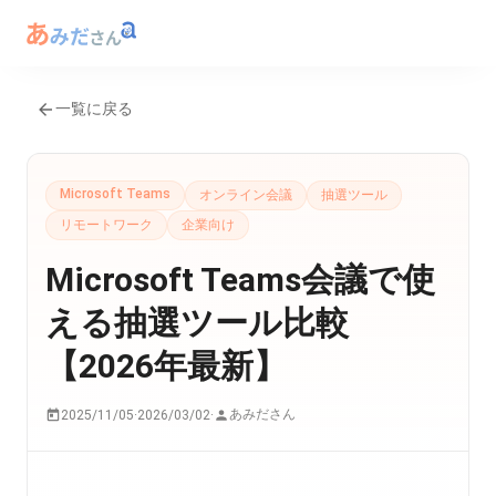
一覧に戻る
Microsoft Teams
オンライン会議
抽選ツール
リモートワーク
企業向け
Microsoft Teams会議で使
える抽選ツール比較
【2026年最新】
あみださん
2025/11/05
·
2026/03/02
·