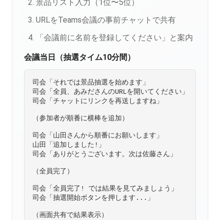
景品リスト入力（1位〜5位）
URLをTeams会議の事前チャットで共有
「会議前に名前を登録してください」と案内
会議当日（抽選タイム10分間）
司会「それでは景品抽選を始めます」

司会「全員、あみださんのURLを開いてください」

司会「チャットにリンクを再送しますね」

（参加者が順番に横棒を追加）

司会「山田さんから順番にお願いします」

山田「追加しました!」

司会「ありがとうございます。次は佐藤さん」

（全員完了）

司会「全員完了! では結果を見てみましょう」

司会「抽選開始ボタンを押します...」

（画面共有で結果表示）
