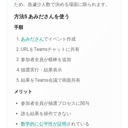
ため、急遽少人数で決める場面に限られます。
方法5 あみださんを使う
手順
あみださん
でイベント作成
URLをTeamsチャットに共有
参加者全員が横棒を追加
抽選実行・結果表示
結果をTeams会議で画面共有
メリット
参加者全員が抽選プロセスに関与
誰も結果を操作できない
数学的に公平性が証明
されている