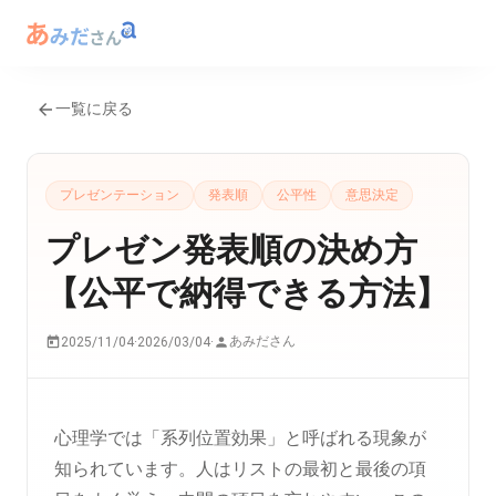
一覧に戻る
プレゼンテーション
発表順
公平性
意思決定
プレゼン発表順の決め方
【公平で納得できる方法】
あみださん
2025/11/04
·
2026/03/04
·
心理学では「系列位置効果」と呼ばれる現象が
知られています。人はリストの最初と最後の項