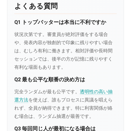
よくある質問
Q1 トップバッターは本当に不利ですか
状況次第です。審査員が絶対評価をする場合
や、発表内容が独創的で印象に残りやすい場合
は、むしろ有利に働きます。相対評価や長時間
セッションでは、後半の方が記憶に残りやすく
有利な場面もあります。
Q2 最も公平な順番の決め方は
完全ランダムが最も公平です。
透明性の高い抽
選方法
を使えば、誰もプロセスに異議を唱えら
れず、全員が納得できます。特に利害関係が絡
む場合は、ランダム抽選が最善です。
Q3 毎回同じ人が最初になる場合は