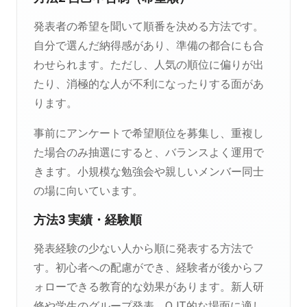
発表者の希望を聞いて順番を決める方法です。
自分で選んだ納得感があり、準備の都合にも合
わせられます。ただし、人気の順位に偏りが出
たり、消極的な人が不利になったりする面があ
ります。
事前にアンケートで希望順位を募集し、重複し
た場合のみ抽選にすると、バランスよく運用で
きます。小規模な勉強会や親しいメンバー同士
の場に向いています。
方法3 実績・経験順
発表経験の少ない人から順に発表する方法で
す。初心者への配慮ができ、経験者が後からフ
ォローできる教育的な効果があります。新人研
修や学生のグループ発表、OJT的な場面に適し