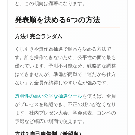
ど、この傾向は顕著になります。
発表順を決める6つの方法
方法1 完全ランダム
くじ引きや無作為抽選で順番を決める方法で
す。誰も操作できないため、公平性の面で最も
優れています。予測不可能な分、戦略的な調整
はできませんが、準備が簡単で「運だから仕方
ない」と全員が納得しやすい点が強みです。
透明性の高い公平な抽選ツール
を使えば、全員
がプロセスを確認でき、不正の疑いがなくなり
ます。社内プレゼン大会、学会発表、コンペの
予選など幅広い場面で使えます。
方法2 自己申告制（希望順）