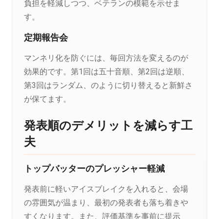
負担を軽減しつつ、ベテランの模範を示せま
す。
定期報告会
マンネリ化を防ぐには、毎回方法を変えるのが
効果的です。第1回は五十音順、第2回は逆順、
第3回はランダム、のように切り替えると新鮮さ
が保てます。
発表順のデメリットを減らす工
夫
トップバッターのプレッシャー軽減
発表前に軽いアイスブレイクを入れると、会場
の雰囲気が温まり、最初の発表者も落ち着きや
すくなります。また、評価基準を事前に提示