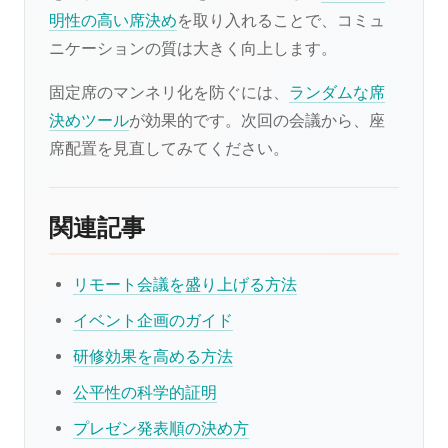
明性の高い席決め
を取り入れることで、コミュ
ニケーションの質は大きく向上します。
固定席のマンネリ化を防ぐには、
ランダムな席
決めツール
が効果的です。次回の会議から、座
席配置を見直してみてください。
関連記事
リモート会議を盛り上げる方法
イベント企画のガイド
研修効果を高める方法
公平性の科学的証明
プレゼン発表順の決め方