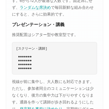
す。6から12人が最適な人数です。固定席にせ
ず、
ランダムな席決め
で毎回新鮮な組み合わせ
にすると、さらに効果的です。
プレゼンテーション・講義
推奨配置はシアター型や教室型です。
[スクリーン・講師]

 ●●●●●●●

 ●●●●●●●

 ●●●●●●●

視線が前に集中し、大人数にも対応できます。
ただし、参加者同士のコミュニケーションは少
なくなり、後方の集中力は下がりやすくなりま
す。通路を作って講師が歩き回れるようにした
り、
発言順を事前に決めたり
、定期的にグルー