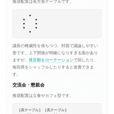
推奨配置は長方形テーブルです。
      ●

   ●     ●

   ●     ●

   ●     ●

議長の権威性を保ちつつ、対面で議論しやすい
形です。上下関係が明確になりすぎる面があり
ますが、
発言順をローテーション
で回したり、
毎回席をシャッフルしたりすると改善できま
す。
交流会・懇親会
推奨配置は立食やカフェ型です。
 [高テーブル]  [高テーブル]
