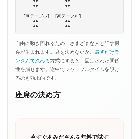
     ●●           ●●

     ●●           ●●

 [高テーブル]  [高テーブル]

     ●●           ●●

自由に動き回れるため、さまざまな人と話す機
会が生まれます。席を決めないか、
最初だけラ
ンダムで決める
方式にすると、固定された関係
性を崩せます。途中でシャッフルタイムを設け
るのも効果的です。
座席の決め方
今すぐあみださんを無料で試す