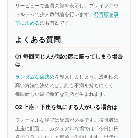
リービューで全員の顔を表示し、ブレイクアウ
トルームで少人数討論を行います。
発言順を事
前に決める
のも有効です。
よくある質問
Q1 毎回同じ人が端の席に座ってしまう場合
は
ランダムな席決め
を導入しましょう。透明性の
高い方法で決めれば、誰も不満を持ちにくく、
毎回新しい席で新鮮な刺激が生まれます。
Q2 上座・下座を気にする人がいる場合は
フォーマルな場では配慮が必要です。役職者は
上座に配置し、カジュアルな場では「今日は円
卓でフラットに」と事前に告知します。世代に