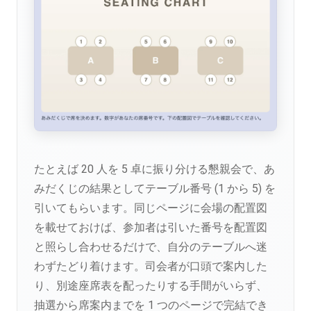
たとえば 20 人を 5 卓に振り分ける懇親会で、あ
みだくじの結果としてテーブル番号 (1 から 5) を
引いてもらいます。同じページに会場の配置図
を載せておけば、参加者は引いた番号を配置図
と照らし合わせるだけで、自分のテーブルへ迷
わずたどり着けます。司会者が口頭で案内した
り、別途座席表を配ったりする手間がいらず、
抽選から席案内までを 1 つのページで完結でき