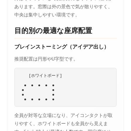
あります。窓際は外の景色で気が散りやすく、
中央は集中しやすい環境です。
目的別の最適な座席配置
ブレインストーミング（アイデア出し）
推奨配置は円形やU字型です。
    [ホワイトボード]

  ●  ●  ●  ●  ●

 ●            ●

 ●            ●

全員が対等な立場になり、アイコンタクトが取
りやすく、ホワイトボードも全員から見えま