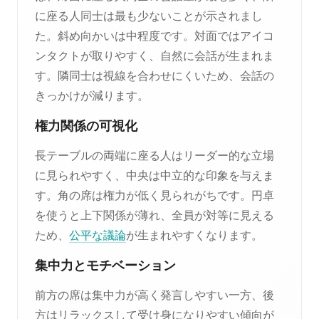
に座る人同士は最も少ないことが示されまし
た。斜め向かいは中程度です。対面ではアイコ
ンタクトが取りやすく、自然に会話が生まれま
す。隣同士は視線を合わせにくいため、会話の
きっかけが減ります。
権力関係の可視化
長テーブルの両端に座る人はリーダー的な立場
に見られやすく、中央は中立的な印象を与えま
す。角の席は権力が低く見られがちです。円卓
を使うと上下関係が薄れ、全員が対等に見える
ため、
公平な議論
が生まれやすくなります。
集中力とモチベーション
前方の席は集中力が高く発言しやすい一方、後
方はリラックスして受け身になりやすい傾向が