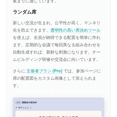
集まりに適しています。
ランダム席
新しい交流が生まれ、公平性が高く、マンネリ
化を防止できます。
透明性の高い席決めツール
を使えば、全員が納得できる配置を簡単に作れ
ます。定期的な会議で毎回異なる組み合わせを
自動生成すれば、新鮮な刺激になります。チー
ムビルディング研修や交流会に向いています。
さらに
主催者プラン (Pro)
では、参加ページに
席の配置図をカスタム画像として添えられま
す。