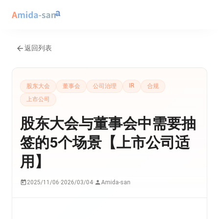
返回列表
IR
股东大会
董事会
公司治理
合规
上市公司
股东大会与董事会中需要抽
签的5个场景【上市公司适
用】
2025/11/06
·
2026/03/04
·
Amida-san