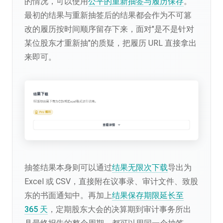
的情况，可以使用
公平的重新抽签与履历保存
。
最初的结果与重新抽签后的结果都会作为不可篡
改的履历按时间顺序留存下来，面对"是不是针对
某位股东才重新抽"的质疑，把履历 URL 直接拿出
来即可。
抽签结果本身则可以通过
结果无限次下载
导出为
Excel 或 CSV，直接附在议事录、审计文件、致股
东的书面通知中。再加上
结果保存期限延长至
365 天
，定期股东大会的决算期到审计事务所出