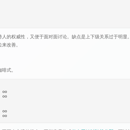
持人的权威性，又便于面对面讨论。缺点是上下级关系过于明显
位来改善。
咖啡式。
 oo

 oo

 oo
