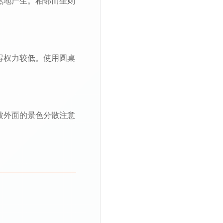
然地产生。相邻而坐则
得权力较低。使用圆桌
被外面的景色分散注意