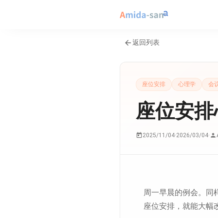
返回列表
座位安排
心理学
会
座位安排
2025/11/04
·
2026/03/04
·
周一早晨的例会。同
座位安排，就能大幅