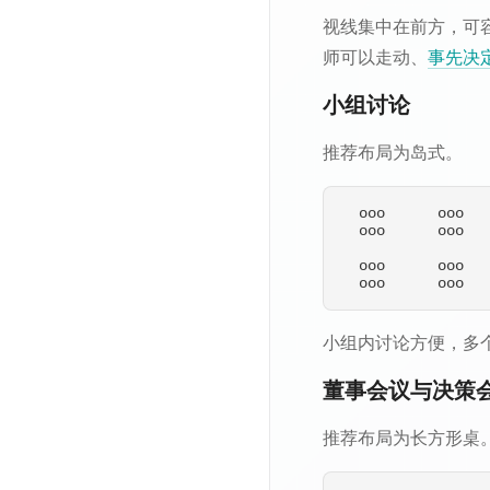
视线集中在前方，可
师可以走动、
事先决
小组讨论
推荐布局为岛式。
  ooo      ooo

  ooo      ooo

  ooo      ooo

小组内讨论方便，多
董事会议与决策
推荐布局为长方形桌