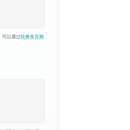
。可以通过
轮换发言顺