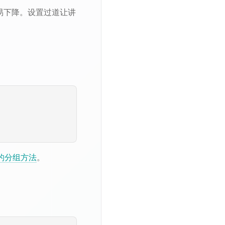
易下降。设置过道让讲
的分组方法
。