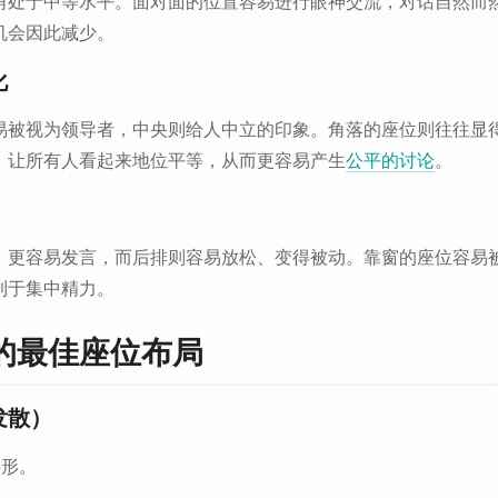
角处于中等水平。面对面的位置容易进行眼神交流，对话自然而
机会因此减少。
化
易被视为领导者，中央则给人中立的印象。角落的座位则往往显
，让所有人看起来地位平等，从而更容易产生
公平的讨论
。
、更容易发言，而后排则容易放松、变得被动。靠窗的座位容易
利于集中精力。
的最佳座位布局
发散）
字形。