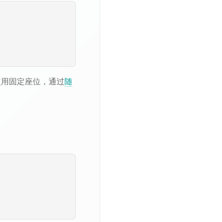
使用固定座位，通过
随