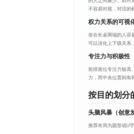
的人之间最少。斜对
不容易对视，对话的
权力关系的可视
坐在长桌两端的人容
可以淡化上下级关系
专注力与积极性
前排座位专注力较高
力，而中央位置则有
按目的划分
头脑风暴（创意
推荐布局为圆形或U