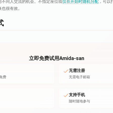
与不同人交流的机会。不指定座位或
仅在开始时随机分配
，可以
换也很有效。
式
立即免费试用Amida-san
无需注册
免费
无需电子邮箱
支持手机
随时随地参与