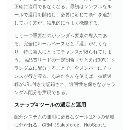
正確に適用できなくなる。最初はシンプルなル
ールで運用を開始し、必要に応じて条件を追加
していく方が、結果的にうまく機能する。
もう一つ重要なのがランダム要素の導入であ
る。完全にルールベースだと「運」がなくな
り、特に新人にとってチャンスが限られてしま
う。高品質リードの一定割合（たとえば30%）を
ランダムに配分することで、全メンバーにチャ
ンスが行き渡る。あみださんを使えば、抽選過
程がURL付きで記録され、透明性を保ちながらラ
ンダム配分を実現できる。
ステップ4 ツールの選定と運用
配分システムの運用に必要なツールは3つの領域
に分かれる。CRM（Salesforce、HubSpotな