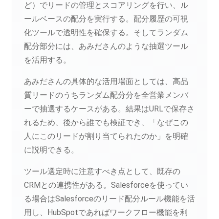
ど）でリードの管理とスコアリングを行い、ル
ールベースの配分を実行する。配分履歴の可視
化ツールで透明性を確保する。そしてランダム
配分部分には、あみださんのような抽選ツール
を活用する。
あみださんの具体的な活用場面としては、高品
質リードのうちランダム配分分を全営業メンバ
ーで抽選するケースがある。結果はURLで保存さ
れるため、後から誰でも検証でき、「なぜこの
人にこのリードが割り当てられたのか」を明確
に説明できる。
ツール選定時に注意すべき点として、既存の
CRMとの連携性がある。Salesforceを使ってい
る場合はSalesforceのリード配分ルール機能を活
用し、HubSpotであればワークフロー機能を利