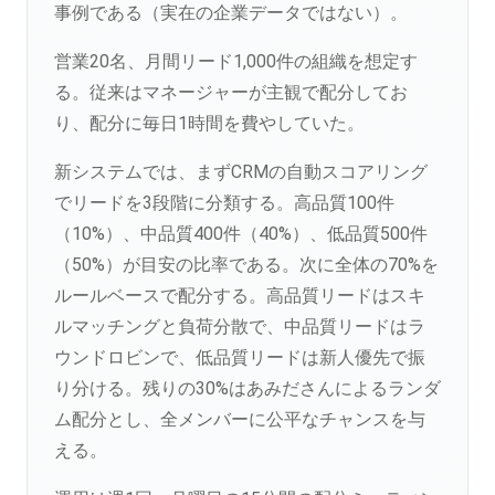
事例である（実在の企業データではない）。
営業20名、月間リード1,000件の組織を想定す
る。従来はマネージャーが主観で配分してお
り、配分に毎日1時間を費やしていた。
新システムでは、まずCRMの自動スコアリング
でリードを3段階に分類する。高品質100件
（10%）、中品質400件（40%）、低品質500件
（50%）が目安の比率である。次に全体の70%を
ルールベースで配分する。高品質リードはスキ
ルマッチングと負荷分散で、中品質リードはラ
ウンドロビンで、低品質リードは新人優先で振
り分ける。残りの30%はあみださんによるランダ
ム配分とし、全メンバーに公平なチャンスを与
える。