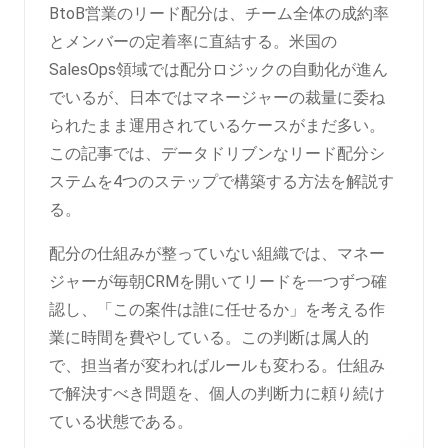
BtoB営業のリード配分は、チーム全体の成約率
とメンバーの定着率に直結する。米国の
SalesOps領域では配分ロジックの自動化が進ん
でいるが、日本ではマネージャーの裁量に委ね
られたまま運用されているケースがまだ多い。
この記事では、データドリブンなリード配分シ
ステムを4つのステップで構築する方法を解説す
る。
配分の仕組みが整っていない組織では、マネー
ジャーが毎朝CRMを開いてリードを一つずつ確
認し、「この案件は誰に任せるか」を考える作
業に時間を費やしている。この判断は属人的
で、担当者が変わればルールも変わる。仕組み
で解決すべき問題を、個人の判断力に頼り続け
ている状態である。