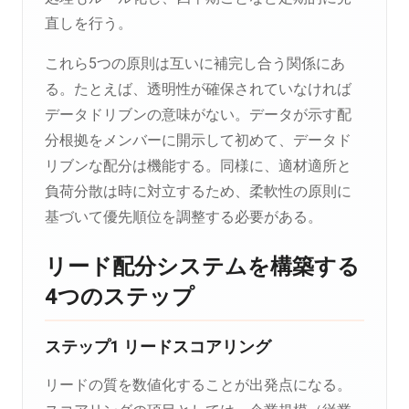
直しを行う。
これら5つの原則は互いに補完し合う関係にあ
る。たとえば、透明性が確保されていなければ
データドリブンの意味がない。データが示す配
分根拠をメンバーに開示して初めて、データド
リブンな配分は機能する。同様に、適材適所と
負荷分散は時に対立するため、柔軟性の原則に
基づいて優先順位を調整する必要がある。
リード配分システムを構築する
4つのステップ
ステップ1 リードスコアリング
リードの質を数値化することが出発点になる。