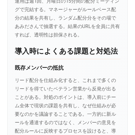
運用は週1回、月曜日の15分間の配分ミーティン
グで完結する。マネージャーがルールベース配
分の結果を共有し、ランダム配分分をその場で
あみださんで抽選する。結果のURLを全員に共有
すれば、透明性は担保される。
導入時によくある課題と対処法
既存メンバーの抵抗
リード配分を仕組み化すると、これまで多くの
リードを得ていたベテラン営業から反発が出る
ことがある。対処のポイントは、導入前にチー
ム全体で現状の課題を共有し、なぜ仕組みが必
要なのかを議論することである。一方的に新ル
ールを通達するのではなく、メンバーの意見を
配分ルールに反映するプロセスを設けると、導