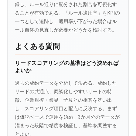
録し、ルール通りに配分された割合を可視化す
ることが有効である。「ルール適用率」をKPIの
一つとして追跡し、適用率が下がった場合はル
ール自体の見直しが必要かどうかを検討する。
よくある質問
リードスコアリングの基準はどう決めれば
よいか
過去の成約データを分析して決める。成約した
リードの共通点、商談化しやすいリードの特
徴、企業規模・業界・予算との相関を洗い出
し、スコアリング項目と配点に反映する。まず
は仮説ベースで運用を始め、3か月分のデータが
溜まった段階で精度を検証し、基準を調整する
とよい。