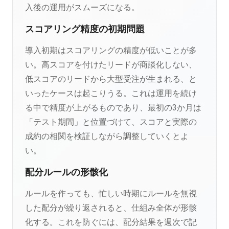
入後の運用がスムーズになる。
スコアリング精度の初期問題
導入初期はスコアリングの精度が低いことが多
い。高スコアを付けたリードが商談化しない、
低スコアのリードから大型受注が生まれる、と
いったケースは起こりうる。これは運用を続け
る中で精度が上がるものであり、最初の3か月は
「テスト期間」と位置づけて、スコアと実際の
成約の相関を検証しながら調整していくとよ
い。
配分ルールの形骸化
ルールを作っても、忙しい時期にルールを無視
した配分が繰り返されると、仕組み全体が形骸
化する。これを防ぐには、配分結果を週次で記