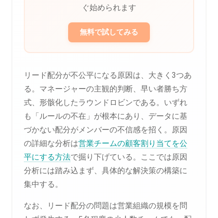
ぐ始められます
無料で試してみる
リード配分が不公平になる原因は、大きく3つあ
る。マネージャーの主観的判断、早い者勝ち方
式、形骸化したラウンドロビンである。いずれ
も「ルールの不在」が根本にあり、データに基
づかない配分がメンバーの不信感を招く。原因
の詳細な分析は
営業チームの顧客割り当てを公
平にする方法
で掘り下げている。ここでは原因
分析には踏み込まず、具体的な解決策の構築に
集中する。
なお、リード配分の問題は営業組織の規模を問