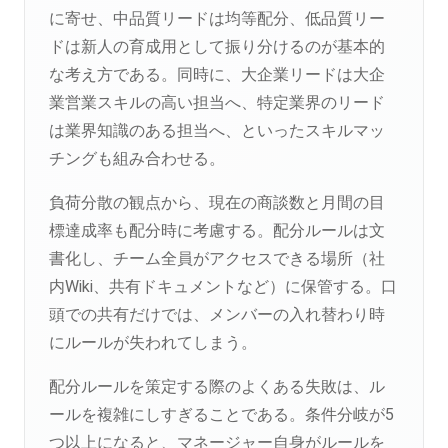
に寄せ、中品質リードは均等配分、低品質リー
ドは新人の育成用として振り分けるのが基本的
な考え方である。同時に、大企業リードは大企
業営業スキルの高い担当へ、特定業界のリード
は業界知識のある担当へ、といったスキルマッ
チングも組み合わせる。
負荷分散の観点から、現在の商談数と月間の目
標達成率も配分時に考慮する。配分ルールは文
書化し、チーム全員がアクセスできる場所（社
内Wiki、共有ドキュメントなど）に保管する。口
頭での共有だけでは、メンバーの入れ替わり時
にルールが失われてしまう。
配分ルールを策定する際のよくある失敗は、ル
ールを複雑にしすぎることである。条件分岐が5
つ以上になると、マネージャー自身がルールを