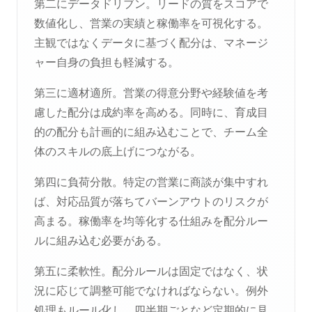
第二にデータドリブン。リードの質をスコアで
数値化し、営業の実績と稼働率を可視化する。
主観ではなくデータに基づく配分は、マネージ
ャー自身の負担も軽減する。
第三に適材適所。営業の得意分野や経験値を考
慮した配分は成約率を高める。同時に、育成目
的の配分も計画的に組み込むことで、チーム全
体のスキルの底上げにつながる。
第四に負荷分散。特定の営業に商談が集中すれ
ば、対応品質が落ちてバーンアウトのリスクが
高まる。稼働率を均等化する仕組みを配分ルー
ルに組み込む必要がある。
第五に柔軟性。配分ルールは固定ではなく、状
況に応じて調整可能でなければならない。例外
処理もルール化し、四半期ごとなど定期的に見