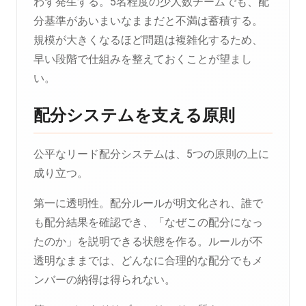
わず発生する。5名程度の少人数チームでも、配
分基準があいまいなままだと不満は蓄積する。
規模が大きくなるほど問題は複雑化するため、
早い段階で仕組みを整えておくことが望まし
い。
配分システムを支える原則
公平なリード配分システムは、5つの原則の上に
成り立つ。
第一に透明性。配分ルールが明文化され、誰で
も配分結果を確認でき、「なぜこの配分になっ
たのか」を説明できる状態を作る。ルールが不
透明なままでは、どんなに合理的な配分でもメ
ンバーの納得は得られない。