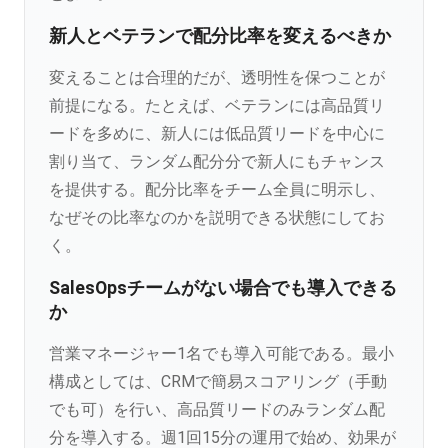
新人とベテランで配分比率を変えるべきか
変えることは合理的だが、透明性を保つことが
前提になる。たとえば、ベテランには高品質リ
ードを多めに、新人には低品質リードを中心に
割り当て、ランダム配分分で新人にもチャンス
を提供する。配分比率をチーム全員に明示し、
なぜその比率なのかを説明できる状態にしてお
く。
SalesOpsチームがない場合でも導入できる
か
営業マネージャー1名でも導入可能である。最小
構成としては、CRMで簡易スコアリング（手動
でも可）を行い、高品質リードのみランダム配
分を導入する。週1回15分の運用で始め、効果が