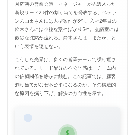
月曜朝の営業会議。マネージャーが先週入った
新規リード20件の割り当てを発表する。ベテラ
ンの山田さんには大型案件が3件。入社2年目の
鈴木さんには小粒な案件ばかり5件。会議室には
微妙な沈黙が流れる。鈴木さんは「またか」と
いう表情を隠せない。
こうした光景は、多くの営業チームで繰り返さ
れている。リード配分の不公平感は、チーム内
の信頼関係を静かに蝕む。この記事では、顧客
割り当てがなぜ不公平になるのか、その構造的
な原因を掘り下げ、解決の方向性を示す。