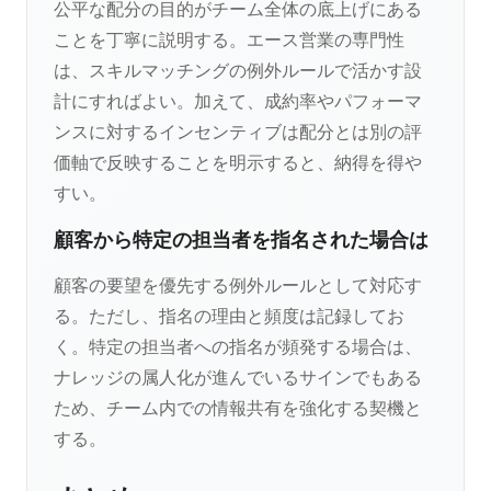
公平な配分の目的がチーム全体の底上げにある
ことを丁寧に説明する。エース営業の専門性
は、スキルマッチングの例外ルールで活かす設
計にすればよい。加えて、成約率やパフォーマ
ンスに対するインセンティブは配分とは別の評
価軸で反映することを明示すると、納得を得や
すい。
顧客から特定の担当者を指名された場合は
顧客の要望を優先する例外ルールとして対応す
る。ただし、指名の理由と頻度は記録してお
く。特定の担当者への指名が頻発する場合は、
ナレッジの属人化が進んでいるサインでもある
ため、チーム内での情報共有を強化する契機と
する。