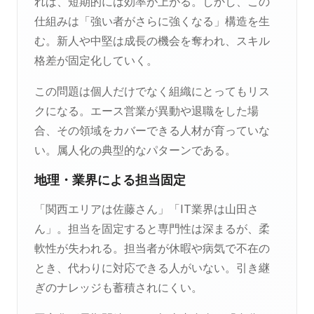
れば、短期的には効率が上がる。しかし、この
仕組みは「強い者がさらに強くなる」構造を生
む。新人や中堅は成長の機会を奪われ、スキル
格差が固定化していく。
この問題は個人だけでなく組織にとってもリス
クになる。エース営業が異動や退職をした場
合、その領域をカバーできる人材が育っていな
い。属人化の典型的なパターンである。
地理・業界による担当固定
「関西エリアは佐藤さん」「IT業界は山田さ
ん」。担当を固定すると専門性は深まるが、柔
軟性が失われる。担当者が休暇や病気で不在の
とき、代わりに対応できる人がいない。引き継
ぎのナレッジも蓄積されにくい。