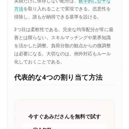
実績だけに依存しない配分は、
数学的に公平な
方法
を取り入れることで実現できる。恣意性を
排除し、誰もが納得できる基準を設ける。
3つ目は柔軟性である。完全な均等配分が常に最
善とは限らない。スキルマッチングや業界知識
を活かした調整、負荷分散の観点からの微調整
は必要になる。大切なのは、例外対応もルール
化しておくことである。
代表的な4つの割り当て方法
今すぐあみださんを無料で試す