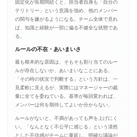
固定化が長期間続くと、担当者自身も「自分の
テリトリー」という意識を強め、他のメンバー
の関与を嫌がるようになる。チーム全体で見れ
ば、知識と経験が一部に偏る不健全な状態であ
る。
ルールの不在・あいまいさ
最も根本的な原因は、そもそも割り当てのルー
ルが存在しないか、あいまいなことにある。
「その時の状況で判断する」という方針は、一
見柔軟に見えるが、実際にはマネージャーの裁
量に全てを委ねている。基準が毎回変われば、
メンバーは何を期待してよいか分からない。
ルールがないと、不満があっても声を上げにく
い。「なんとなく不公平に感じる」という漠然
とした不信感がチームに蔓延し、明確な議論が