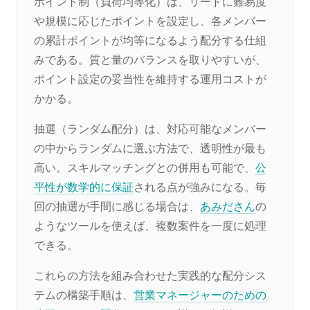
ポイント制（負荷均等化）は、リードに難易度
や規模に応じたポイントを設定し、各メンバー
の累計ポイントが均等になるよう配分する仕組
みである。質と量のバランスを取りやすいが、
ポイント設定の妥当性を維持する運用コストが
かかる。
抽選（ランダム配分）は、対応可能なメンバー
の中からランダムに選ぶ方法で、透明性が最も
高い。スキルマッチングとの併用も可能で、
公
平性が数学的に保証
される点が強みになる。毎
回の抽選が手間に感じる場合は、
あみださん
の
ようなツールを使えば、複数案件を一度に処理
できる。
これらの方法を組み合わせた実践的な配分シス
テムの構築手順は、
営業マネージャーのための