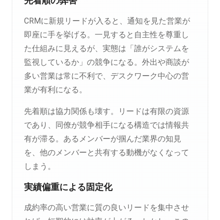
先着順の弊害
CRMに新規リードが入ると、通知を見た営業が
即座に手を挙げる。一見すると自主性を尊重し
た仕組みに見えるが、実態は「誰がシステムを
監視しているか」の競争になる。外出や商談が
多い営業は常に不利で、デスクワーク中心の営
業が有利になる。
先着順は協力関係も壊す。リードは有限の資源
であり、同僚が競争相手になる構造では情報共
有が滞る。あるメンバーが掴んだ業界の知見
を、他のメンバーと共有する動機がなくなって
しまう。
実績偏重による固定化
成約率の高い営業に質の良いリードを集中させ