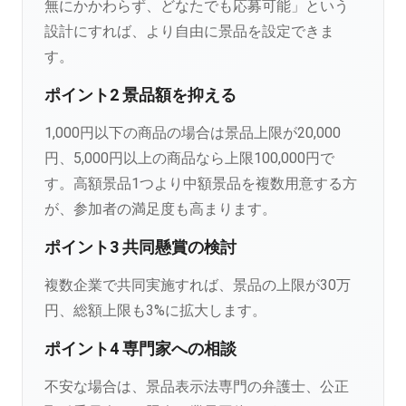
無にかかわらず、どなたでも応募可能」という
設計にすれば、より自由に景品を設定できま
す。
ポイント2 景品額を抑える
1,000円以下の商品の場合は景品上限が20,000
円、5,000円以上の商品なら上限100,000円で
す。高額景品1つより中額景品を複数用意する方
が、参加者の満足度も高まります。
ポイント3 共同懸賞の検討
複数企業で共同実施すれば、景品の上限が30万
円、総額上限も3%に拡大します。
ポイント4 専門家への相談
不安な場合は、景品表示法専門の弁護士、公正