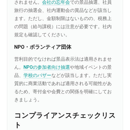
されません。
会社の忘年会
での景品抽選、社員
旅行の抽選会、社内運動会の賞品などが該当し
ます。ただし、金額制限はないものの、税務上
の問題（給与課税）には注意が必要です。社内
規定も確認してください。
NPO・ボランティア団体
営利目的でなければ景品表示法は適用されませ
ん。
NPOの参加者向け抽選
や地域イベントの景
品、
学校のバザー
などが該当します。ただし実
質的に商業活動であれば適用される可能性があ
るため、寄付金や会費との関係を明確にしてお
きましょう。
コンプライアンスチェックリス
ト