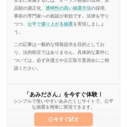
安全に実施するには、オープン懸賞の活用、景
品額の適正化、
透明性の高い抽選方法
の採用、
事前の専門家への相談が有効です。法律を守り
つつ、
公平で盛り上がる抽選
を実現しましょ
う。
この記事は一般的な情報提供を目的としてお
り、法的助言ではありません。具体的な案件に
ついては、必ず弁護士や公正取引委員会にご相
談ください。
「あみださん」を今すぐ体験！
シンプルで使いやすいあみだくじサイトで、公平
な抽選を簡単に実現できます。
今すぐ試す