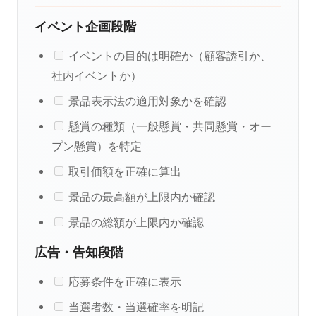
イベント企画段階
イベントの目的は明確か（顧客誘引か、
社内イベントか）
景品表示法の適用対象かを確認
懸賞の種類（一般懸賞・共同懸賞・オー
プン懸賞）を特定
取引価額を正確に算出
景品の最高額が上限内か確認
景品の総額が上限内か確認
広告・告知段階
応募条件を正確に表示
当選者数・当選確率を明記