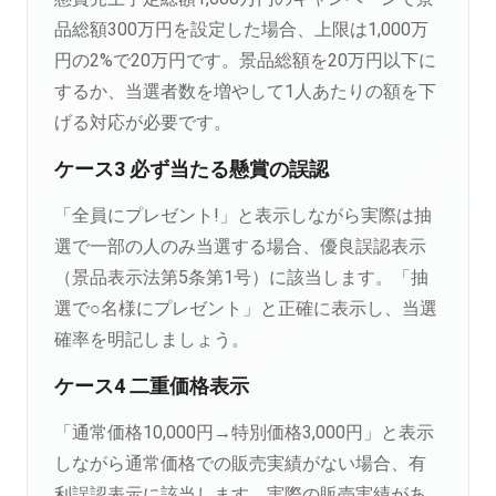
品総額300万円を設定した場合、上限は1,000万
円の2%で20万円です。景品総額を20万円以下に
するか、当選者数を増やして1人あたりの額を下
げる対応が必要です。
ケース3 必ず当たる懸賞の誤認
「全員にプレゼント!」と表示しながら実際は抽
選で一部の人のみ当選する場合、優良誤認表示
（景品表示法第5条第1号）に該当します。「抽
選で○名様にプレゼント」と正確に表示し、当選
確率を明記しましょう。
ケース4 二重価格表示
「通常価格10,000円→特別価格3,000円」と表示
しながら通常価格での販売実績がない場合、有
利誤認表示に該当します。実際の販売実績があ