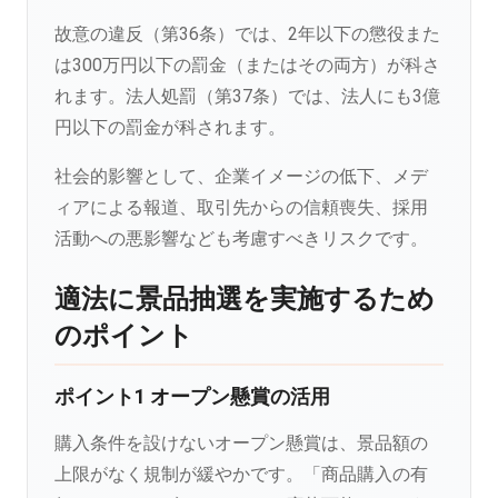
故意の違反（第36条）では、2年以下の懲役また
は300万円以下の罰金（またはその両方）が科さ
れます。法人処罰（第37条）では、法人にも3億
円以下の罰金が科されます。
社会的影響として、企業イメージの低下、メデ
ィアによる報道、取引先からの信頼喪失、採用
活動への悪影響なども考慮すべきリスクです。
適法に景品抽選を実施するため
のポイント
ポイント1 オープン懸賞の活用
購入条件を設けないオープン懸賞は、景品額の
上限がなく規制が緩やかです。「商品購入の有