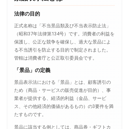
法律の目的
正式名称は「不当景品類及び不当表示防止法」
（昭和37年法律第134号）です。消費者の利益を
保護し、公正な競争を確保し、過大な景品によ
る不当誘引を防止する目的で制定されました。
管轄は消費者庁と公正取引委員会です。
「景品」の定義
景品表示法における「景品」とは、顧客誘引の
ため（商品・サービスの販売促進が目的）、事
業者が提供する、経済的利益（金品、サービ
ス、その他経済的価値があるもの）の3要件を満
たすものです。
景品に該当する例としては、商品券・ギフトカ