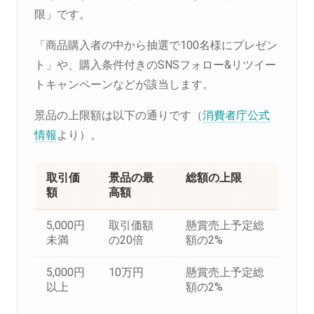
限」です。
「商品購入者の中から抽選で100名様にプレゼン
ト」や、購入条件付きのSNSフォロー&リツイー
トキャンペーンなどが該当します。
景品の上限額は以下の通りです（
消費者庁公式
情報
より）。
取引価
景品の最
総額の上限
額
高額
5,000円
取引価額
懸賞売上予定総
未満
の20倍
額の2%
5,000円
10万円
懸賞売上予定総
以上
額の2%