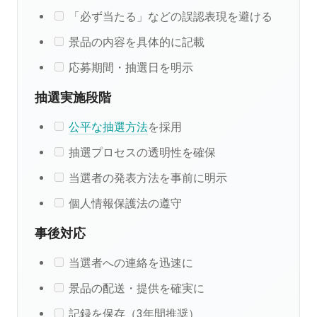
「必ず当たる」などの誤認表現を避ける
景品の内容を具体的に記載
応募期間・抽選日を明示
抽選実施段階
公平な抽選方法
を採用
抽選プロセスの透明性を確保
当選者の発表方法を事前に明示
個人情報保護法の遵守
事後対応
当選者への連絡を迅速に
景品の配送・提供を確実に
記録を保存（3年間推奨）