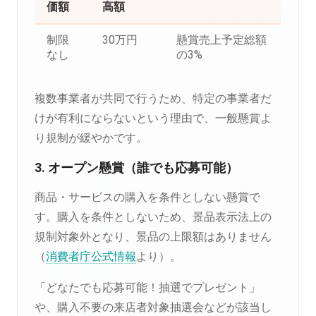
価額
高額
制限
30万円
懸賞売上予定総額
なし
の3%
複数事業者が共同で行うため、特定の事業者だ
けが有利にならないという理由で、一般懸賞よ
り規制が緩やかです。
3. オープン懸賞（誰でも応募可能）
商品・サービスの購入を条件としない懸賞で
す。購入を条件としないため、景品表示法上の
規制対象外となり、景品の上限額はありません
（
消費者庁公式情報
より）。
「どなたでも応募可能！抽選でプレゼント」
や、購入不要の来店者対象抽選会などが該当し