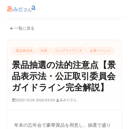
一覧に戻る
景品表示法
法律
コンプライアンス
企業イベント
景品抽選の法的注意点【景
品表示法・公正取引委員会
ガイドライン完全解説】
あみださん
2025/10/26
·
2026/03/04
·
年末の忘年会で豪華賞品を用意し、抽選で盛り