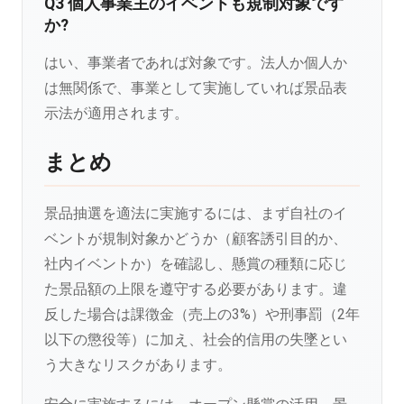
Q3 個人事業主のイベントも規制対象です
か?
はい、事業者であれば対象です。法人か個人か
は無関係で、事業として実施していれば景品表
示法が適用されます。
まとめ
景品抽選を適法に実施するには、まず自社のイ
ベントが規制対象かどうか（顧客誘引目的か、
社内イベントか）を確認し、懸賞の種類に応じ
た景品額の上限を遵守する必要があります。違
反した場合は課徴金（売上の3%）や刑事罰（2年
以下の懲役等）に加え、社会的信用の失墜とい
う大きなリスクがあります。