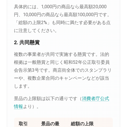
具体的には、1,000円の商品なら最高額20,000
円、10,000円の商品なら最高額100,000円です。
「総額の上限2%」も同時に満たす必要がある点
に注意してください。
2. 共同懸賞
複数の事業者が共同で実施する懸賞です。法的
根拠は一般懸賞と同じく昭和52年公正取引委員
会告示第3号です。商店街全体でのスタンプラリ
ーや、複数企業合同のキャンペーンなどが該当
します。
景品の上限額は以下の通りです（
消費者庁公式
情報
より）。
取引
景品の最
総額の上限