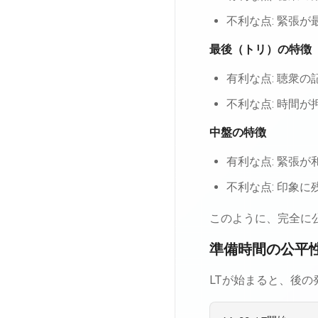
不利な点: 緊張
最後（トリ）の特徴
有利な点: 聴衆
不利な点: 時間
中盤の特徴
有利な点: 緊張
不利な点: 印象
このように、完全に
準備時間の公平
LTが始まると、後