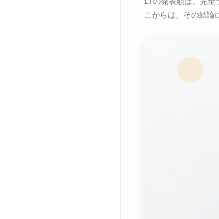
LTの発表順は、完
こからは、その結論