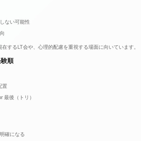
しない可能性
向
混在するLT会や、心理的配慮を重視する場面に向いています。
経験順
配置
or 最後（トリ）
明確になる