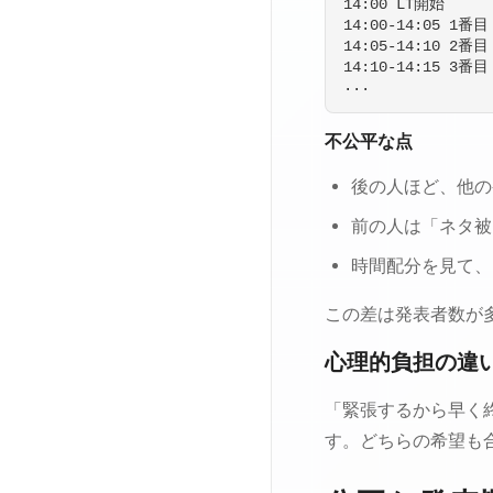
14:00 LT開始

14:00-14:05 1
14:05-14:10 2
14:10-14:15 3
不公平な点
後の人ほど、他の
前の人は「ネタ被
時間配分を見て、
この差は発表者数が
心理的負担の違
「緊張するから早く
す。どちらの希望も