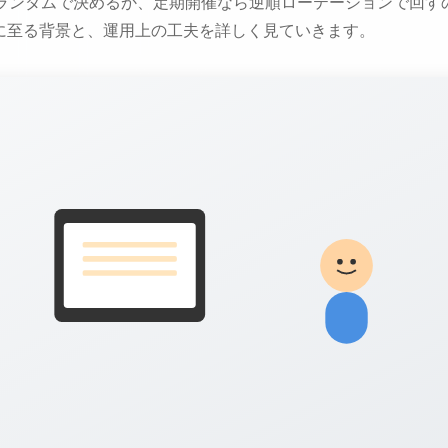
全ランダムで決めるか、定期開催なら逆順ローテーションで回す
に至る背景と、運用上の工夫を詳しく見ていきます。