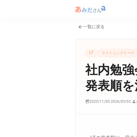
一覧に戻る
LT
ライトニングトーク
社内勉強
発表順を
2025/11/05
·
2026/03/02
·