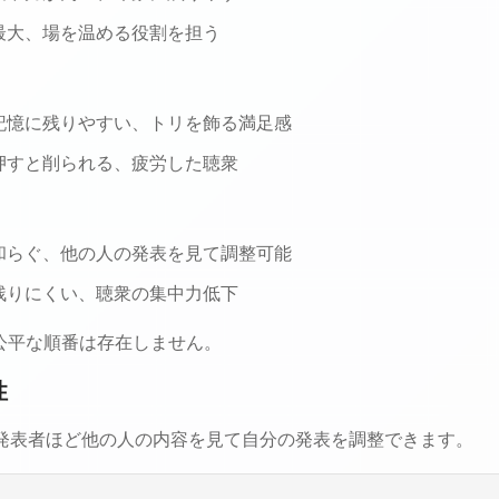
が最大、場を温める役割を担う
の記憶に残りやすい、トリを飾る満足感
が押すと削られる、疲労した聴衆
が和らぐ、他の人の発表を見て調整可能
に残りにくい、聴衆の集中力低下
公平な順番は存在しません。
性
の発表者ほど他の人の内容を見て自分の発表を調整できます。