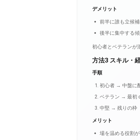
デメリット
前半に誰も立候補
後半に集中する傾
初心者とベテランが
方法3 スキル・
手順
初心者 → 中盤に
ベテラン → 最初 
中堅 → 残りの枠
メリット
場を温める役割が