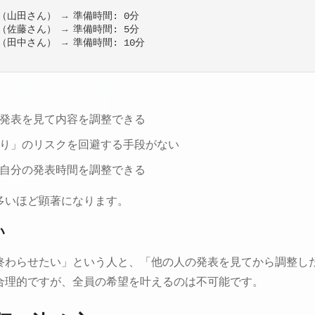
番目（山田さん） → 準備時間: 0分

番目（佐藤さん） → 準備時間: 5分

番目（田中さん） → 準備時間: 10分

発表を見て内容を調整できる
り」のリスクを回避する手段がない
自分の発表時間を調整できる
多いほど顕著になります。
い
終わらせたい」という人と、「他の人の発表を見てから調整し
合理的ですが、全員の希望を叶えるのは不可能です。