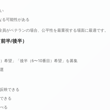
い
なる可能性がある
や全員がベテランの場合、公平性を最重視する場面に最適です。
（前半/後半）
目）希望」「後半（6〜10番目）希望」を募集
選
反映できる
できる
べる