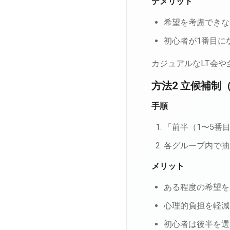
デメリット
希望を考慮できな
初心者が1番目に
カジュアルなLT会
方法2 立候補制
手順
「前半（1〜5番
各グループ内で抽
メリット
ある程度の希望を
心理的負担を軽減
初心者は後半を選