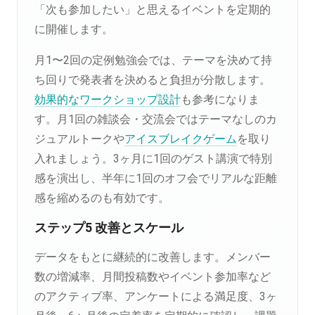
「次も参加したい」と思えるイベントを定期的
に開催します。
月1〜2回の定例勉強会では、テーマを決めて持
ち回りで発表者を決めると負担が分散します。
効果的なワークショップ設計
も参考になりま
す。月1回の雑談会・交流会ではテーマなしのカ
ジュアルトークや
アイスブレイクゲーム
を取り
入れましょう。3ヶ月に1回のゲスト講演で特別
感を演出し、半年に1回のオフ会でリアルな距離
感を縮めるのも有効です。
ステップ5 改善とスケール
データをもとに継続的に改善します。メンバー
数の増減率、月間投稿数やイベント参加率など
のアクティブ率、アンケートによる満足度、3ヶ