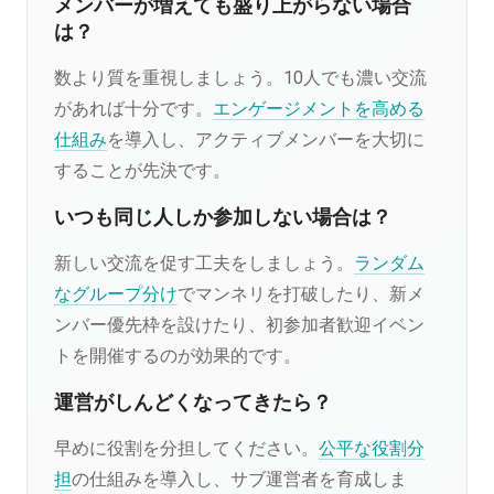
メンバーが増えても盛り上がらない場合
は？
数より質を重視しましょう。10人でも濃い交流
があれば十分です。
エンゲージメントを高める
仕組み
を導入し、アクティブメンバーを大切に
することが先決です。
いつも同じ人しか参加しない場合は？
新しい交流を促す工夫をしましょう。
ランダム
なグループ分け
でマンネリを打破したり、新メ
ンバー優先枠を設けたり、初参加者歓迎イベン
トを開催するのが効果的です。
運営がしんどくなってきたら？
早めに役割を分担してください。
公平な役割分
担
の仕組みを導入し、サブ運営者を育成しま