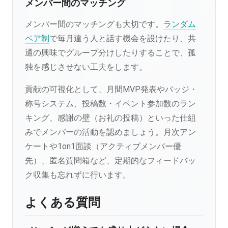
メンバー間のマッチング
メンバー間のマッチングも大切です。
ランダム
ペア制
で毎月違う人と話す機会を設けたり、共
通の興味でグループ分けしたりすることで、孤
独を感じさせない工夫をします。
貢献の可視化として、月間MVP発表やバッジ・
称号システム、投稿数・イベント参加数のラン
キング、感謝の壁（お礼の投稿）といった仕組
みでメンバーの活動を認めましょう。月次アン
ケートや1on1面談（アクティブメンバー優
先）、匿名質問箱など、定期的なフィードバッ
ク収集も忘れずに行います。
よくある質問