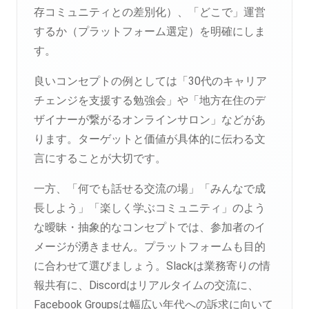
存コミュニティとの差別化）、「どこで」運営
するか（プラットフォーム選定）を明確にしま
す。
良いコンセプトの例としては「30代のキャリア
チェンジを支援する勉強会」や「地方在住のデ
ザイナーが繋がるオンラインサロン」などがあ
ります。ターゲットと価値が具体的に伝わる文
言にすることが大切です。
一方、「何でも話せる交流の場」「みんなで成
長しよう」「楽しく学ぶコミュニティ」のよう
な曖昧・抽象的なコンセプトでは、参加者のイ
メージが湧きません。プラットフォームも目的
に合わせて選びましょう。Slackは業務寄りの情
報共有に、Discordはリアルタイムの交流に、
Facebook Groupsは幅広い年代への訴求に向いて