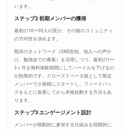
います。
ステップ2 初期メンバーの獲得
最初の10〜30人の質が、その後のコミュニティ
の方向性を決めます。
既存のネットワーク（SNS告知、知人への声か
け、勉強会での募集）を活用しつつ、最初の1〜
3ヶ月を無料体験期間にしてハードルを下げるの
が効果的です。クローズドベータ版として限定
メンバーで小規模にスタートし、フィードバッ
クをもとに改善してから本格始動する方法もあ
ります。
ステップ3 エンゲージメント設計
メンバーが能動的に参加する仕組みを段階的に