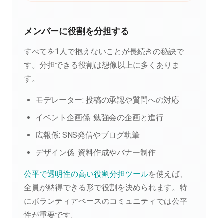
メンバーに役割を分担する
すべてを1人で抱えないことが長続きの秘訣で
す。分担できる役割は想像以上に多くありま
す。
モデレーター: 投稿の承認や質問への対応
イベント企画係: 勉強会の企画と進行
広報係: SNS発信やブログ執筆
デザイン係: 資料作成やバナー制作
公平で透明性の高い役割分担ツール
を使えば、
全員が納得できる形で役割を決められます。特
にボランティアベースのコミュニティでは公平
性が重要です。