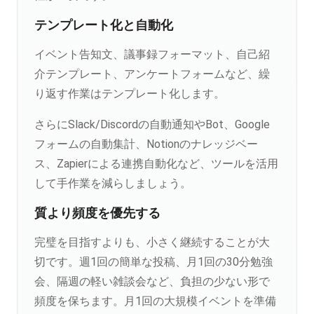
テンプレート化と自動化
イベント告知文、議事録フォーマット、自己紹
介テンプレート、アンケートフォームなど、繰
り返す作業はテンプレート化します。
さらにSlack/Discordの自動通知やBot、Google
フォームの自動集計、Notionのナレッジベー
ス、Zapierによる連携自動化など、ツールを活用
して手作業を減らしましょう。
質より頻度を優先する
完璧を目指すよりも、小さく継続することが大
切です。週1回の簡単な投稿、月1回の30分勉強
会、隔週の軽い雑談会など、負担の少ない形で
頻度を保ちます。月1回の大規模イベントを準備