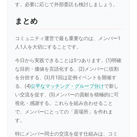
す。必要に応じて外部委託も検討しましょう。
まとめ
コミュニティ運営で最も重要なのは、メンバー1
人1人を大切にすることです。
今日から実践できることは5つあります。(1)明確
な目的・価値を言語化する、(2)メンバーに役割
を分担する、(3)月1回は定例イベントを開催す
る、(4)
公平なマッチング・グループ分け
で新し
い交流を促す、(5)メンバーの貢献を積極的に可
視化・感謝する。これらを組み合わせること
で、メンバーにとっての「居場所」を作れま
す。
特にメンバー同士の交流を促す仕組みは、コミ