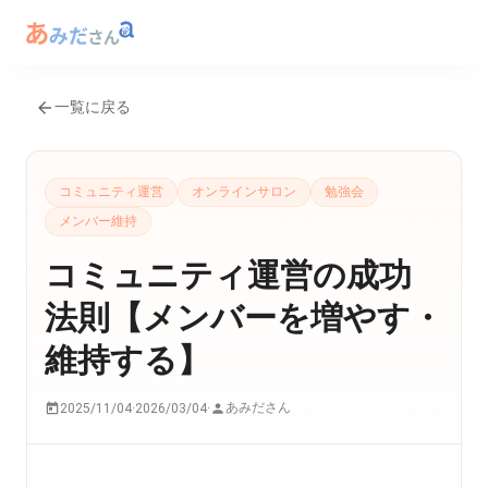
一覧に戻る
コミュニティ運営
オンラインサロン
勉強会
メンバー維持
コミュニティ運営の成功
法則【メンバーを増やす・
維持する】
あみださん
2025/11/04
·
2026/03/04
·