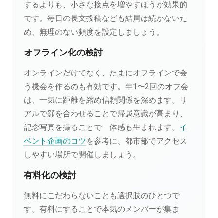
するよりも、小さな接点を増やすほうが効果的
です。毎日の長文投稿なども結局は続かないた
め、無理のない頻度を設定しましょう。
オフライン化の検討
オンラインだけでなく、たまにオフラインで会
う機会を作るのも有効です。年1〜2回のオフ会
は、一気に距離を縮め信頼関係を深めます。リ
アルで顔を合わせることで帰属意識が高まり、
記念写真を撮ることで一体感も生まれます。
イ
ベント企画のコツ
を参考に、都市部でアクセス
しやすい場所で開催しましょう。
有料化の検討
無料にこだわらないことも選択肢のひとつで
す。有料にすることで本気のメンバーが集ま