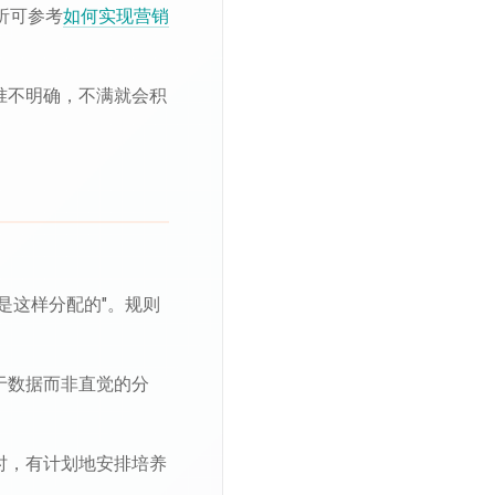
析可参考
如何实现营销
准不明确，不满就会积
是这样分配的"。规则
于数据而非直觉的分
时，有计划地安排培养