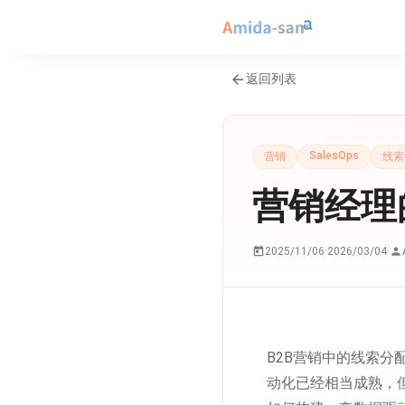
返回列表
SalesOps
营销
线索
营销经理
2025/11/06
·
2026/03/04
·
B2B营销中的线索分
动化已经相当成熟，