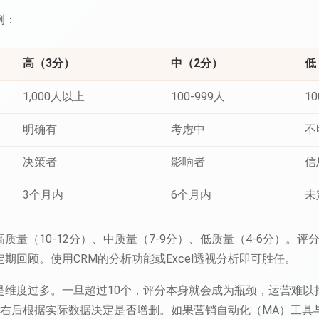
例：
高（3分）
中（2分）
低
1,000人以上
100-999人
1
明确有
考虑中
不
决策者
影响者
信
3个月内
6个月内
未
质量（10-12分）、中质量（7-9分）、低质量（4-6分）。
期回顾。使用CRM的分析功能或Excel透视分析即可胜任。
维度过多。一旦超过10个，评分本身就会成为瓶颈，运营难以持
左右后根据实际数据决定是否增删。如果营销自动化（MA）工具与