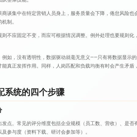
果商谈集中在特定营销人员身上，服务质量会下降，倦怠风险也
的机制。
规则不应固定不变，而应可根据情况调整。例外处理也要规则化
。例如，没有透明性，数据驱动就毫无意义——只有将数据显示
才能真正发挥作用。同样，人岗匹配和负载均衡有时会产生矛盾
配系统的四个步骤
分
出发点。常见的评分维度包括企业规模（员工数、营收）、是否
以及参与度（资料下载、研讨会参加等）。