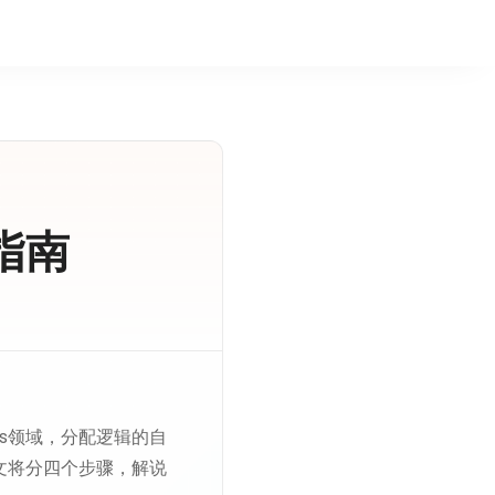
指南
ps领域，分配逻辑的自
文将分四个步骤，解说