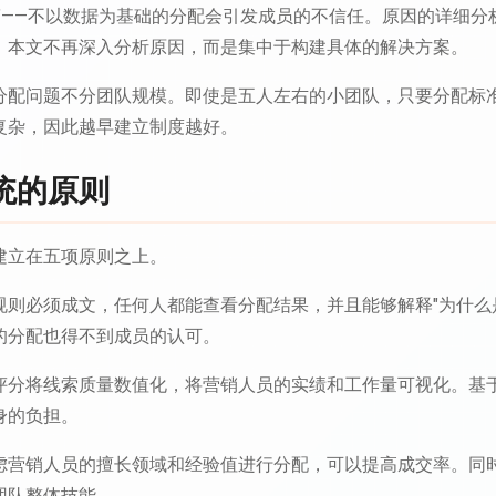
失"——不以数据为基础的分配会引发成员的不信任。原因的详细分
。本文不再深入分析原因，而是集中于构建具体的解决方案。
分配问题不分团队规模。即使是五人左右的小团队，只要分配标
复杂，因此越早建立制度越好。
统的原则
建立在五项原则之上。
规则必须成文，任何人都能查看分配结果，并且能够解释"为什么
的分配也得不到成员的认可。
评分将线索质量数值化，将营销人员的实绩和工作量可视化。基
身的负担。
虑营销人员的擅长领域和经验值进行分配，可以提高成交率。同
团队整体技能。