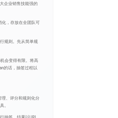
给大企业销售技能强的
档化，存放在全团队可
执行规则。先从简单规
说机会变得有限。将高
an的话，抽签过程以
线索管理、评分和规则化分
工具。
行抽签。结果以URL