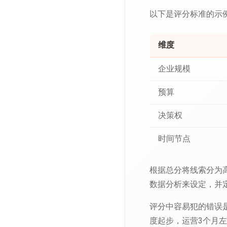
以下是评分标准的示
维度
企业规模
预算
决策权
时间节点
根据总分将线索分为高
数据分析来设定，并定
评分中容易犯的错误是
度起步，运营3个月