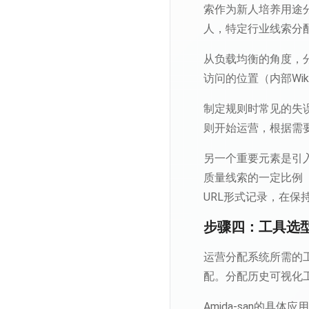
索作为新人培养用途
人，特定行业线索分
从负载均衡的角度，
访问的位置（内部Wi
制定规则时常见的失
则开始运营，根据需
另一个重要元素是引
质量线索的一定比例（
URL形式记录，在保
步骤四：工具选
运营分配系统所需的工具
配。分配历史可视化工
Amida-san的