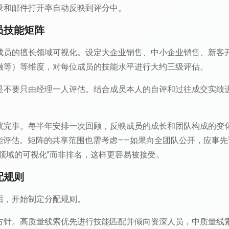
录和邮件打开率自动反映到评分中。
员技能矩阵
成员的擅长领域可视化。设定大企业销售、中小企业销售、新客
金融等）等维度，对每位成员的技能水平进行大约三级评估。
是不要只由经理一人评估。结合成员本人的自评和过往成交实绩
就完事。每半年安排一次回顾，反映成员的成长和团队构成的变
技能评估。矩阵的共享范围也需考虑——如果向全团队公开，应事
领域的可视化"而非排名，这样更容易被接受。
配规则
后，开始制定分配规则。
方针。高质量线索优先进行技能匹配并倾向资深人员，中质量线