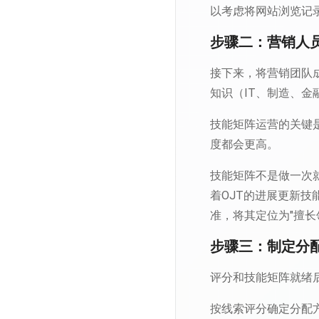
以考虑将网站浏览记
步骤二：营销人
接下来，将营销团队
知识（IT、制造、
技能矩阵运营的关键
度都会更高。
技能矩阵不是做一次
着OJT的进展更新
准，将其定位为"擅长
步骤三：制定分
评分和技能矩阵就绪
按线索评分确定分配