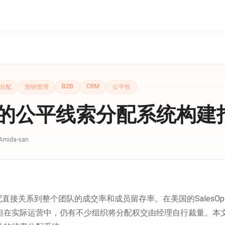
B2B
CRM
分配
营销管理
公平性
的公平线索分配系统构建
Amida-san
配直接关系到整个团队的成交率和成员留存率。在美国的SalesO
但在实际运营中，仍有不少组织将分配权交由经理自行裁量。本