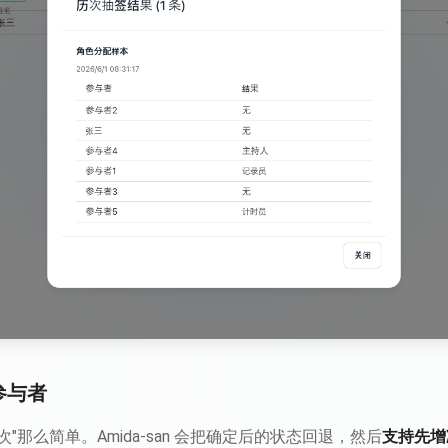
参与者
"那么简单。Amida-san 会把确定后的状态回退，然后
支持先增