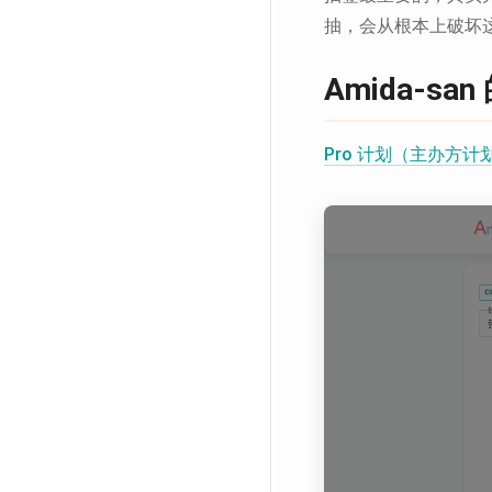
抽，会从根本上破坏
Amida-s
Pro 计划（主办方计