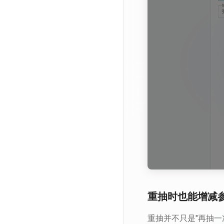
重抽时也能增减
重抽并不只是"再抽一次