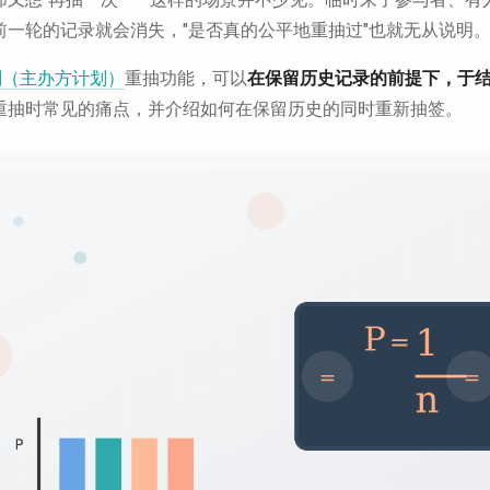
前一轮的记录就会消失，"是否真的公平地重抽过"也就无从说明
计划（主办方计划）
重抽功能，可以
在保留历史记录的前提下，于
重抽时常见的痛点，并介绍如何在保留历史的同时重新抽签。