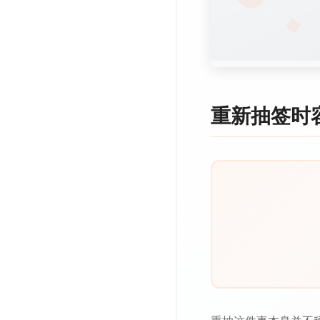
重新抽签时