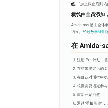
签
。"加上截止后到场
横线由全员添加
Amida-san 是
结果。
经过数学证明
在 Amida
注册 Pro 计划
在结果确定后的页
在确认对话框中执
根据需要增减参与
重新开始抽签
通过"重抽历史"