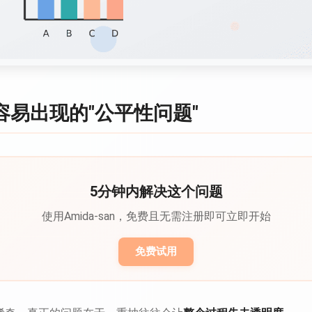
容易出现的"公平性问题"
5分钟内解决这个问题
使用Amida-san，免费且无需注册即可立即开始
免费试用