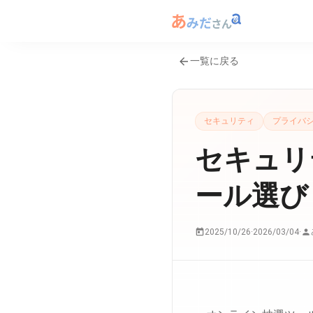
一覧に戻る
セキュリティ
プライバ
セキュリ
ール選び
2025/10/26
·
2026/03/04
·