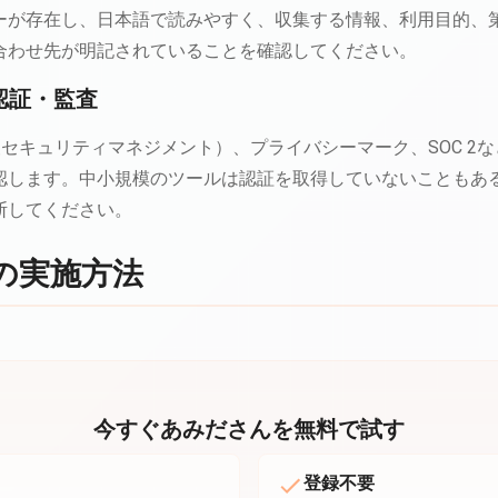
ーが存在し、日本語で読みやすく、収集する情報、利用目的、
合わせ先が明記されていることを確認してください。
ィ認証・監査
01（情報セキュリティマネジメント）、プライバシーマーク、SOC 
認します。中小規模のツールは認証を取得していないこともあ
断してください。
の実施方法
今すぐあみださんを無料で試す
登録不要