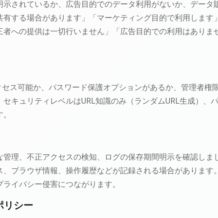
明示されているか、広告目的でのデータ利用がないか、データ
共有する場合があります」「マーケティング目的で利用します
三者への提供は一切行いません」「広告目的での利用はありま
。
アクセス可能か、パスワード保護オプションがあるか、管理者権
セキュリティレベルはURL知識のみ（ランダムURL生成）、
す。
な管理、不正アクセスの検知、ログの保存期間明示を確認しま
レス、ブラウザ情報、操作履歴などが記録される場合があります
プライバシー侵害につながります。
ポリシー