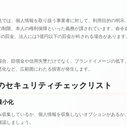
法では、個人情報を取り扱う事業者に対して、利用目的の明示
の制限、本人の権利保障といった義務が課されています。命令
下の罰金、法人には1億円以下の罰金が科される場合があります
場合、賠償金や信用失墜だけでなく、ブランドイメージの低下
悪化など、広範囲にわたる損害が発生します。
のセキュリティチェックリスト
最小化
み収集しているか、個人情報を収集しないオプションがあるか
確認しましょう。