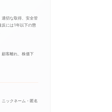
、適切な取得、安全管
違反には1年以下の懲
。
、顧客離れ、株価下
、ニックネーム・匿名