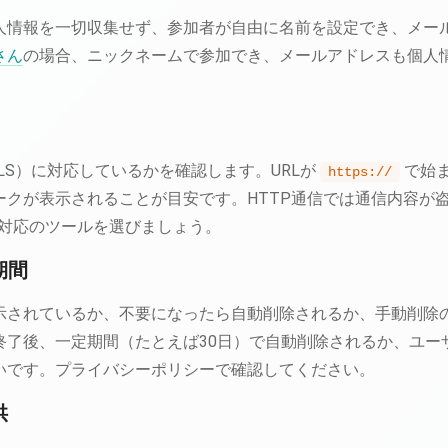
人情報を一切収集せず、参加者が自由に名前を設定でき、メー
さん
の場合、ニックネームで参加でき、メールアドレスも個人
/TLS）に対応しているかを確認します。URLが
で始
https://
ークが表示されることが目安です。HTTP通信では通信内容が
S対応のツールを選びましょう。
期間
示されているか、不要になったら自動削除されるか、手動削除
終了後、一定期間（たとえば30日）で自動削除されるか、ユー
いです。プライバシーポリシーで確認してください。
供