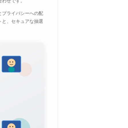
合わせです。
とプライバシーへの配
トと、セキュアな抽選