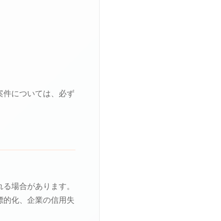
案件については、必ず
れる場合があります。
標的化、企業の信用失