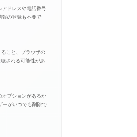
ルアドレスや電話番号
情報の登録も不要で
まること、ブラウザの
盗聴される可能性があ
のオプションがあるか
ザーがいつでも削除で