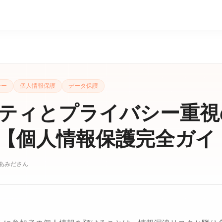
シー
個人情報保護
データ保護
ティとプライバシー重視
【個人情報保護完全ガイ
あみださん