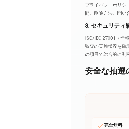
プライバシーポリシ
間、削除方法、問い
8. セキュリテ
ISO/IEC 270
監査の実施状況を確
の項目で総合的に判
安全な抽選
完全無料