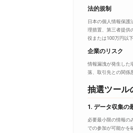
法的規制
日本の個人情報保護
理措置、第三者提供
役または100万円以
企業のリスク
情報漏洩が発生した
落、取引先との関係
抽選ツール
1. データ収集の
必要最小限の情報の
での参加が可能かを