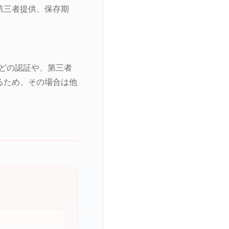
第三者提供、保存期
2などの認証や、第三者
るため、その場合は他