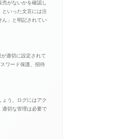
販売がないかを確認し
」といった文言には注
せん」と明記されてい
限が適切に設定されて
パスワード保護、招待
しょう。ログにはアク
。適切な管理は必要で