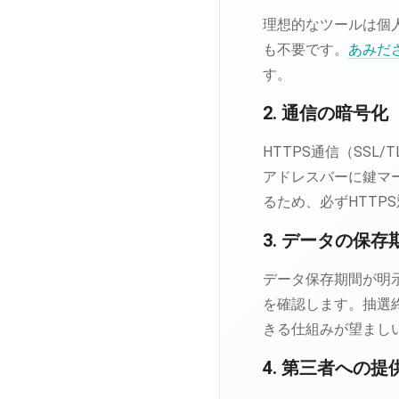
理想的なツールは個
も不要です。
あみだ
す。
2. 通信の暗号化
HTTPS通信（SSL
アドレスバーに鍵マ
るため、必ずHTTP
3. データの保存
データ保存期間が明
を確認します。抽選
きる仕組みが望まし
4. 第三者への提