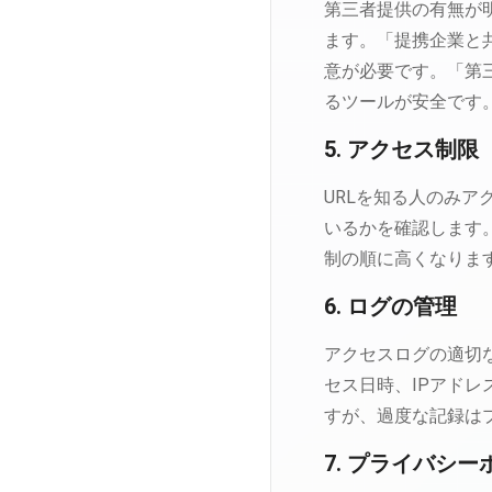
第三者提供の有無が
ます。「提携企業と
意が必要です。「第
るツールが安全です
5. アクセス制限
URLを知る人のみ
いるかを確認します。
制の順に高くなりま
6. ログの管理
アクセスログの適切
セス日時、IPアド
すが、過度な記録は
7. プライバシー