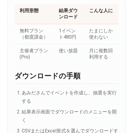
利用形態
結果ダウ
こんな人に
ンロード
無料プラン
1イベン
たまにしか
（都度課金）
ト480円
使わない
主催者プラン
使い放題
月に複数回
(Pro)
利用する
ダウンロードの手順
あみださんでイベントを作成し、抽選を実行
する
結果表示画面でダウンロードのメニューを開
く
CSVまたはExcel形式を選んでダウンロードす