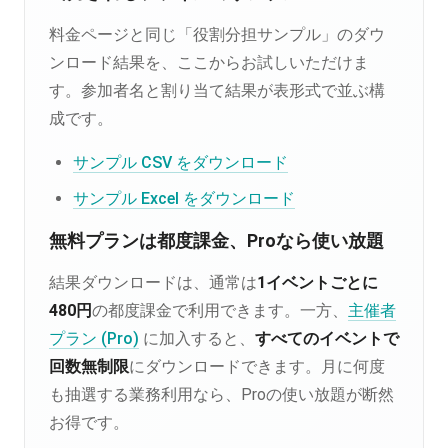
料金ページと同じ「役割分担サンプル」のダウ
ンロード結果を、ここからお試しいただけま
す。参加者名と割り当て結果が表形式で並ぶ構
成です。
サンプル CSV をダウンロード
サンプル Excel をダウンロード
無料プランは都度課金、Proなら使い放題
結果ダウンロードは、通常は
1イベントごとに
480円
の都度課金で利用できます。一方、
主催者
プラン (Pro)
に加入すると、
すべてのイベントで
回数無制限
にダウンロードできます。月に何度
も抽選する業務利用なら、Proの使い放題が断然
お得です。