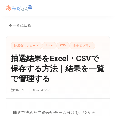
一覧に戻る
Excel
CSV
結果ダウンロード
主催者プラン
抽選結果をExcel・CSVで
保存する方法｜結果を一覧
で管理する
あみださん
2026/06/05
·
抽選で決めた当番表やチーム分けを、後から