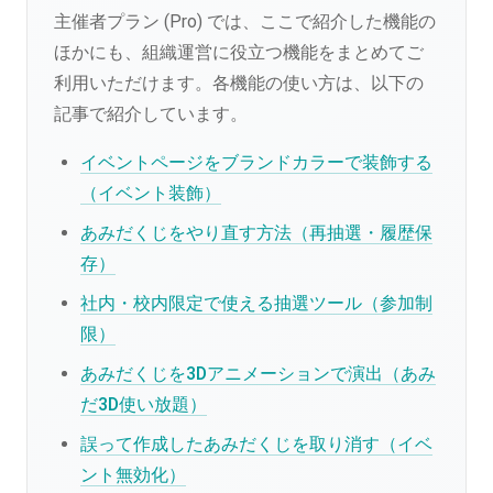
主催者プラン (Pro) では、ここで紹介した機能の
ほかにも、組織運営に役立つ機能をまとめてご
利用いただけます。各機能の使い方は、以下の
記事で紹介しています。
イベントページをブランドカラーで装飾する
（イベント装飾）
あみだくじをやり直す方法（再抽選・履歴保
存）
社内・校内限定で使える抽選ツール（参加制
限）
あみだくじを3Dアニメーションで演出（あみ
だ3D使い放題）
誤って作成したあみだくじを取り消す（イベ
ント無効化）