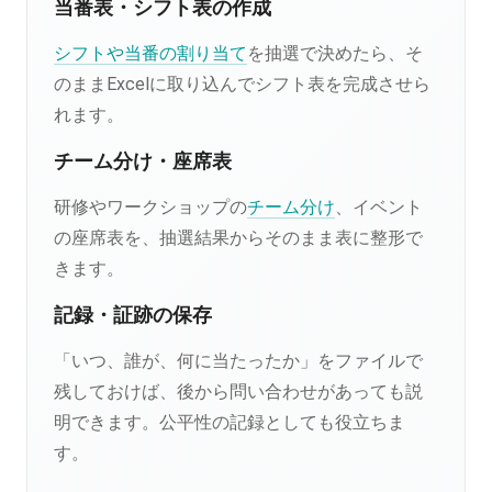
当番表・シフト表の作成
シフトや当番の割り当て
を抽選で決めたら、そ
のままExcelに取り込んでシフト表を完成させら
れます。
チーム分け・座席表
研修やワークショップの
チーム分け
、イベント
の座席表を、抽選結果からそのまま表に整形で
きます。
記録・証跡の保存
「いつ、誰が、何に当たったか」をファイルで
残しておけば、後から問い合わせがあっても説
明できます。公平性の記録としても役立ちま
す。