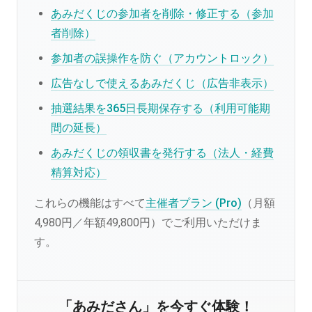
あみだくじの参加者を削除・修正する（参加
者削除）
参加者の誤操作を防ぐ（アカウントロック）
広告なしで使えるあみだくじ（広告非表示）
抽選結果を365日長期保存する（利用可能期
間の延長）
あみだくじの領収書を発行する（法人・経費
精算対応）
これらの機能はすべて
主催者プラン (Pro)
（月額
4,980円／年額49,800円）でご利用いただけま
す。
「あみださん」を今すぐ体験！