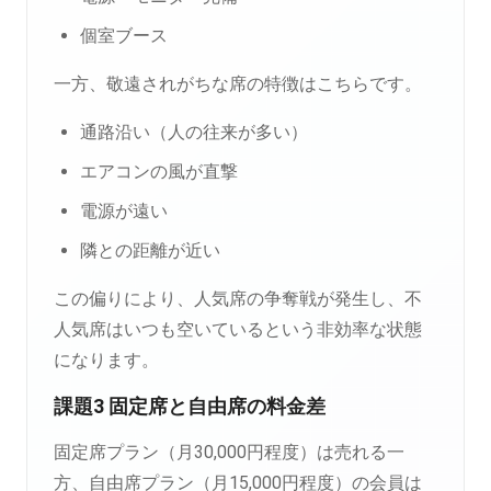
個室ブース
一方、敬遠されがちな席の特徴はこちらです。
通路沿い（人の往来が多い）
エアコンの風が直撃
電源が遠い
隣との距離が近い
この偏りにより、人気席の争奪戦が発生し、不
人気席はいつも空いているという非効率な状態
になります。
課題3 固定席と自由席の料金差
固定席プラン（月30,000円程度）は売れる一
方、自由席プラン（月15,000円程度）の会員は