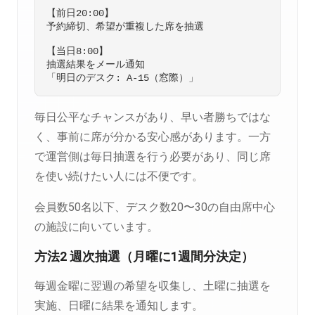
【前日20:00】

予約締切、希望が重複した席を抽選

【当日8:00】

抽選結果をメール通知

毎日公平なチャンスがあり、早い者勝ちではな
く、事前に席が分かる安心感があります。一方
で運営側は毎日抽選を行う必要があり、同じ席
を使い続けたい人には不便です。
会員数50名以下、デスク数20〜30の自由席中心
の施設に向いています。
方法2 週次抽選（月曜に1週間分決定）
毎週金曜に翌週の希望を収集し、土曜に抽選を
実施、日曜に結果を通知します。