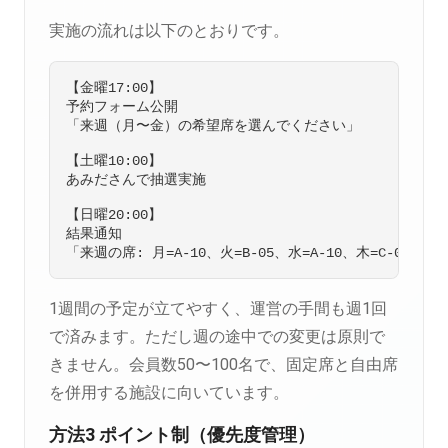
実施の流れは以下のとおりです。
【金曜17:00】

予約フォーム公開

「来週（月〜金）の希望席を選んでください」

【土曜10:00】

あみださんで抽選実施

【日曜20:00】

結果通知

1週間の予定が立てやすく、運営の手間も週1回
で済みます。ただし週の途中での変更は原則で
きません。会員数50〜100名で、固定席と自由席
を併用する施設に向いています。
方法3 ポイント制（優先度管理）