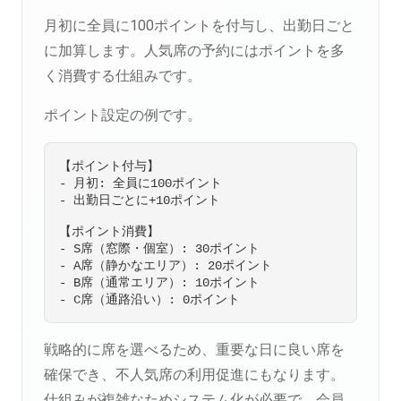
月初に全員に100ポイントを付与し、出勤日ごと
に加算します。人気席の予約にはポイントを多
く消費する仕組みです。
ポイント設定の例です。
【ポイント付与】

- 月初: 全員に100ポイント

- 出勤日ごとに+10ポイント

【ポイント消費】

- S席（窓際・個室）: 30ポイント

- A席（静かなエリア）: 20ポイント

- B席（通常エリア）: 10ポイント

戦略的に席を選べるため、重要な日に良い席を
確保でき、不人気席の利用促進にもなります。
仕組みが複雑なためシステム化が必要で、会員