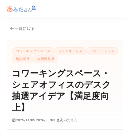
一覧に戻る
コワーキングスペース
シェアオフィス
フリーアドレス
施設運営
会員満足度
コワーキングスペース・
シェアオフィスのデスク
抽選アイデア【満足度向
上】
あみださん
2025/11/05
·
2026/03/03
·