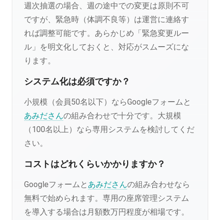
週次抽選の場合、週の途中での変更は原則不可
ですが、緊急時（体調不良等）は運営に連絡す
れば調整可能です。あらかじめ「緊急変更ルー
ル」を明文化しておくと、対応がスムーズにな
ります。
システム化は必須ですか？
小規模（会員50名以下）ならGoogleフォームと
あみださん
の組み合わせで十分です。大規模
（100名以上）なら専用システムを検討してくだ
さい。
コストはどれくらいかかりますか？
Googleフォームと
あみださん
の組み合わせなら
無料で始められます。専用の座席管理システム
を導入する場合は月額数万円程度が相場です。