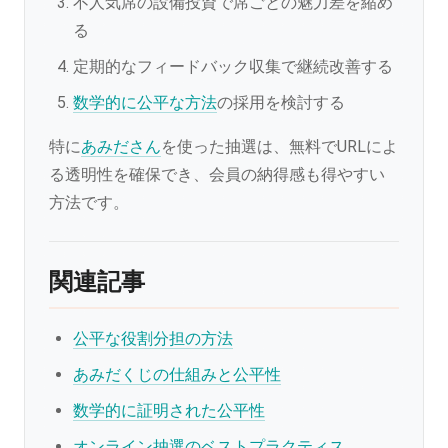
不人気席の設備投資で席ごとの魅力差を縮め
る
定期的なフィードバック収集で継続改善する
数学的に公平な方法
の採用を検討する
特に
あみださん
を使った抽選は、無料でURLによ
る透明性を確保でき、会員の納得感も得やすい
方法です。
関連記事
公平な役割分担の方法
あみだくじの仕組みと公平性
数学的に証明された公平性
オンライン抽選のベストプラクティス