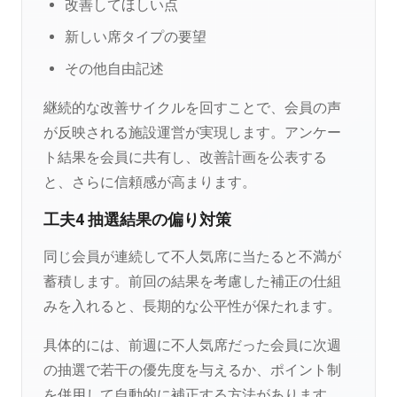
改善してほしい点
新しい席タイプの要望
その他自由記述
継続的な改善サイクルを回すことで、会員の声
が反映される施設運営が実現します。アンケー
ト結果を会員に共有し、改善計画を公表する
と、さらに信頼感が高まります。
工夫4 抽選結果の偏り対策
同じ会員が連続して不人気席に当たると不満が
蓄積します。前回の結果を考慮した補正の仕組
みを入れると、長期的な公平性が保たれます。
具体的には、前週に不人気席だった会員に次週
の抽選で若干の優先度を与えるか、ポイント制
を併用して自動的に補正する方法があります。